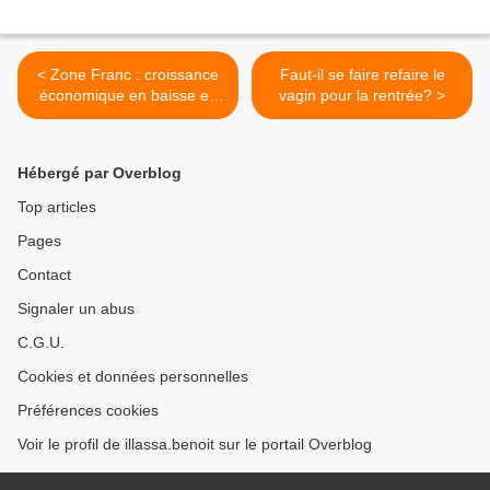
< Zone Franc : croissance
Faut-il se faire refaire le
économique en baisse en
vagin pour la rentrée? >
2006 : + 3,1%
Hébergé par Overblog
Top articles
Pages
Contact
Signaler un abus
C.G.U.
Cookies et données personnelles
Préférences cookies
Voir le profil de illassa.benoit sur le portail Overblog