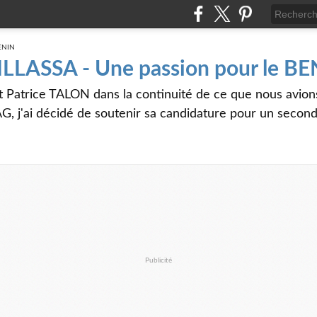
 ILLASSA - Une passion pour le B
t Patrice TALON dans la continuité de ce que nous avi
G, j'ai décidé de soutenir sa candidature pour un seco
Publicité