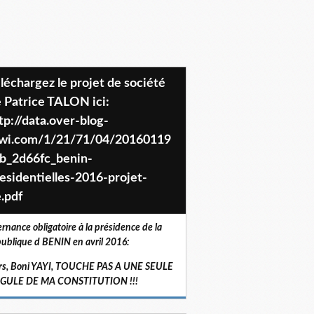
 Patrice TALON ici:
tp://data.over-blog-
iwi.com/1/21/71/04/20160119
b_2d66fc_benin-
esidentielles-2016-projet-
.pdf
ernance obligatoire à la présidence de la
ublique d BENIN en avril 2016:
rs, Boni YAYI, TOUCHE PAS A UNE SEULE
RGULE DE MA CONSTITUTION !!!