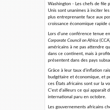
Washington - Les chefs de file po
Unis sont unanimes à inciter le
plus entreprenante face aux poss
croissance économique rapide de
Lors d'une conférence tenue en o
Corporate Council on Africa
(CCA)
américains à ne pas attendre que
dans ce continent, mais à profi
présentent dans des pays subsah
Grâce à leur taux d'inflation rai
budgétaire et économique, et pro
ces États africains sont sur la
C'est d'ailleurs ce qui apparaî
international paru en octobre.
Les gouvernements africains che