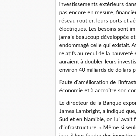
investissements extérieurs dans 
pas encore en mesure, financiè
réseau routier, leurs ports et a
électriques. Les besoins sont im
jamais beaucoup développée et q
endommagé celle qui existait. Af
relatifs au recul de la pauvreté e
auraient à doubler leurs investi
environ 40 milliards de dollars 
Faute d'amélioration de l'infrast
économie et à accroître son com
Le directeur de la Banque expor
James Lambright, a indiqué que,
Sud et en Namibie, on lui avait 
d'infrastructure. « Même si seul