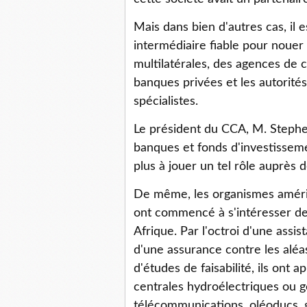
Mais dans bien d'autres cas, il 
intermédiaire fiable pour nouer
multilatérales, des agences de c
banques privées et les autorité
spécialistes.
Le président du CCA, M. Stephe
banques et fonds d'investissem
plus à jouer un tel rôle auprès 
De même, les organismes améri
ont commencé à s'intéresser de 
Afrique. Par l'octroi d'une assi
d'une assurance contre les aléa
d'études de faisabilité, ils ont 
centrales hydroélectriques ou 
télécommunications, oléoducs, g