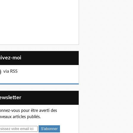
uivez-moi
via RSS
Newsletter
nnez-vous pour être averti des
veaux articles publiés.