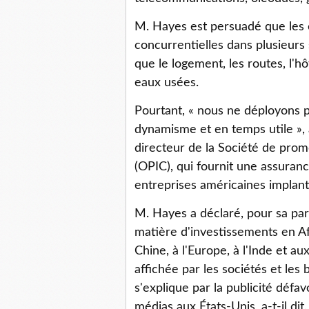
M. Hayes est persuadé que les 
concurrentielles dans plusieurs 
que le logement, les routes, l'hô
eaux usées.
Pourtant, « nous ne déployons p
dynamisme et en temps utile »,
directeur de la Société de prom
(OPIC), qui fournit une assuranc
entreprises américaines implan
M. Hayes a déclaré, pour sa part
matière d'investissements en Afr
Chine, à l'Europe, à l'Inde et a
affichée par les sociétés et les
s'explique par la publicité défavo
médias aux États-Unis, a-t-il dit.