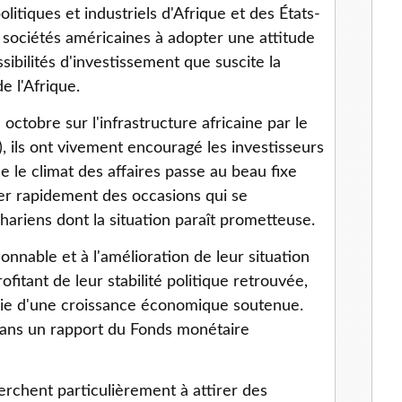
litiques et industriels d'Afrique et des États-
s sociétés américaines à adopter une attitude
ibilités d'investissement que suscite la
 l'Afrique.
ctobre sur l'infrastructure africaine par le
, ils ont vivement encouragé les investisseurs
 le climat des affaires passe au beau fixe
ter rapidement des occasions qui se
ariens dont la situation paraît prometteuse.
sonnable et à l'amélioration de leur situation
fitant de leur stabilité politique retrouvée,
 voie d'une croissance économique soutenue.
t dans un rapport du Fonds monétaire
rchent particulièrement à attirer des