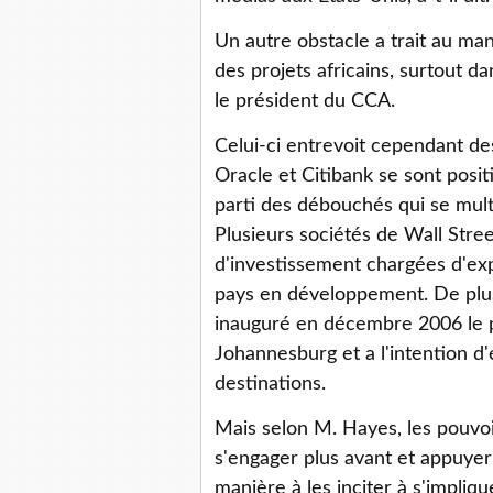
Un autre obstacle a trait au ma
des projets africains, surtout da
le président du CCA.
Celui-ci entrevoit cependant d
Oracle et Citibank se sont posi
parti des débouchés qui se multi
Plusieurs sociétés de Wall Stre
d'investissement chargées d'expl
pays en développement. De plu
inauguré en décembre 2006 le pr
Johannesburg et a l'intention d'
destinations.
Mais selon M. Hayes, les pouvoi
s'engager plus avant et appuyer
manière à les inciter à s'impli