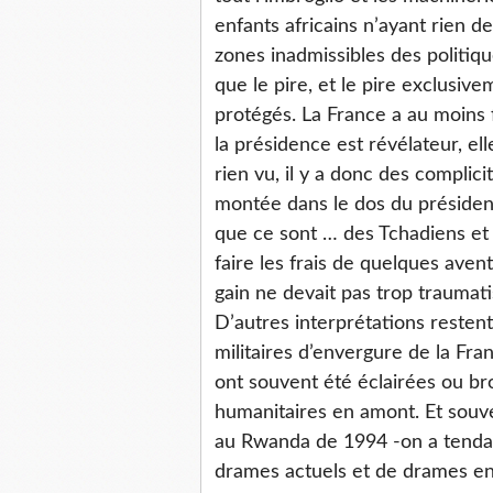
enfants africains n’ayant rien 
zones inadmissibles des politique
que le pire, et le pire exclusive
protégés. La France a au moins 
la présidence est révélateur, el
rien vu, il y a donc des complici
montée dans le dos du présiden
que ce sont … des Tchadiens et p
faire les frais de quelques aven
gain ne devait pas trop traumati
D’autres interprétations restent
militaires d’envergure de la Fra
ont souvent été éclairées ou br
humanitaires en amont. Et souve
au Rwanda de 1994 -on a tendan
drames actuels et de drames en 