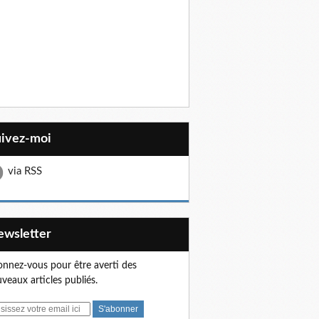
uivez-moi
via RSS
Newsletter
nnez-vous pour être averti des
veaux articles publiés.