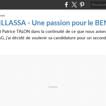
 ILLASSA - Une passion pour le B
t Patrice TALON dans la continuité de ce que nous avi
G, j'ai décidé de soutenir sa candidature pour un seco
Publicité