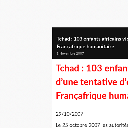
Tchad : 103 enfants africains v
Françafrique humanitaire
1 Novembre 2007
Tchad : 103 enfant
d’une tentative d
Françafrique huma
29/10/2007
Le 25 octobre 2007 les autorités