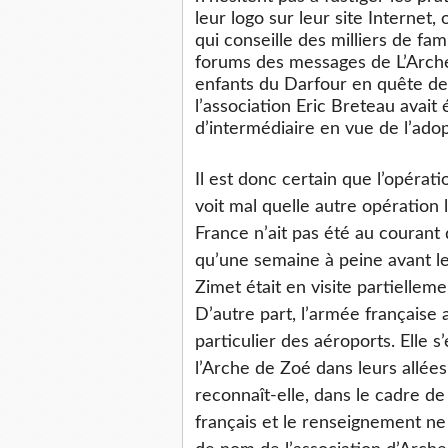
leur logo sur leur site Internet, 
qui conseille des milliers de fami
forums des messages de L’Arche
enfants du Darfour en quête de f
l’association Eric Breteau avait 
d’intermédiaire en vue de l’ado
Il est donc certain que l’opérati
voit mal quelle autre opération l
France n’ait pas été au courant
qu’une semaine à peine avant l
Zimet était en visite partielleme
D’autre part, l’armée française
particulier des aéroports. Elle 
l’Arche de Zoé dans leurs allée
reconnaît-elle, dans le cadre de
français et le renseignement n