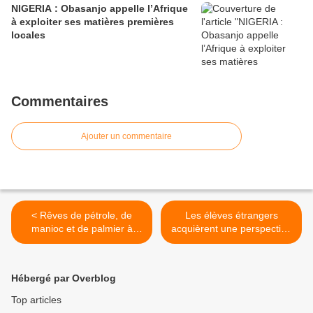
NIGERIA : Obasanjo appelle l’Afrique
à exploiter ses matières premières
locales
Commentaires
Ajouter un commentaire
< Rêves de pétrole, de
Les élèves étrangers
manioc et de palmier à
acquièrent une perspective
huile
internationale dans une
école américaine >
Hébergé par Overblog
Top articles