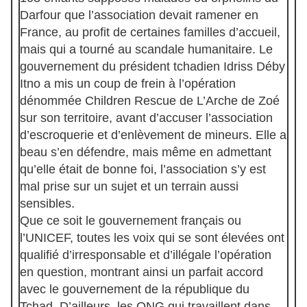
Darfour que l’association devait ramener en
France, au profit de certaines familles d’accueil,
mais qui a tourné au scandale humanitaire. Le
gouvernement du président tchadien Idriss Déby
Itno a mis un coup de frein à l’opération
dénommée Children Rescue de L’Arche de Zoé
sur son territoire, avant d’accuser l’association
d’escroquerie et d’enlèvement de mineurs. Elle a
beau s’en défendre, mais même en admettant
qu’elle était de bonne foi, l’association s’y est
mal prise sur un sujet et un terrain aussi
sensibles.
Que ce soit le gouvernement français ou
l’UNICEF, toutes les voix qui se sont élevées ont
qualifié d’irresponsable et d’illégale l’opération
en question, montrant ainsi un parfait accord
avec le gouvernement de la république du
Tchad. D’ailleurs, les ONG qui travaillent dans