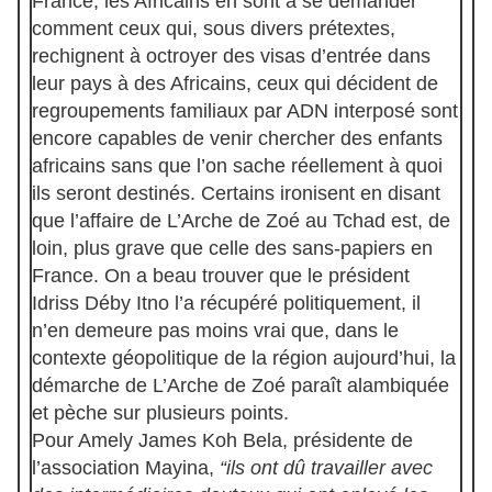
France, les Africains en sont à se demander
comment ceux qui, sous divers prétextes,
rechignent à octroyer des visas d’entrée dans
leur pays à des Africains, ceux qui décident de
regroupements familiaux par ADN interposé sont
encore capables de venir chercher des enfants
africains sans que l’on sache réellement à quoi
ils seront destinés. Certains ironisent en disant
que l’affaire de L’Arche de Zoé au Tchad est, de
loin, plus grave que celle des sans-papiers en
France. On a beau trouver que le président
Idriss Déby Itno l’a récupéré politiquement, il
n’en demeure pas moins vrai que, dans le
contexte géopolitique de la région aujourd’hui, la
démarche de L’Arche de Zoé paraît alambiquée
et pèche sur plusieurs points.
Pour Amely James Koh Bela, présidente de
l’association Mayina,
“ils ont dû travailler avec