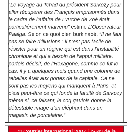
“Le voyage au Tchad du président Sarkozy pour
aller récupérer des Français emprisonnés dans
le cadre de l’affaire de L’Arche de Zoé était
particulièrement malvenu”
estime
L’Observateur
Paalga
. Selon ce quotidien burkinabé,
“Il ne faut
pas se faire d’illusions : il n’est pas facile de
résister pour un régime qui est dans l’instabilité
chronique et qui a besoin de l’appui militaire,
parfois décisif, de l’Hexagone, comme ce fut le
cas, il y a quelques mois quand une colonne de
rebelles était aux portes de la capitale. Ce ne
sont pas les moyens qui manquent à Paris, et
c’est peut-être ce qui fonde la fatuité de Sarkozy
même si, ce faisant, le coq gaulois donne la
détestable image d’un éléphant dans un
magasin de porcelaine.”
© Courrier international 2007 | ISSN de la