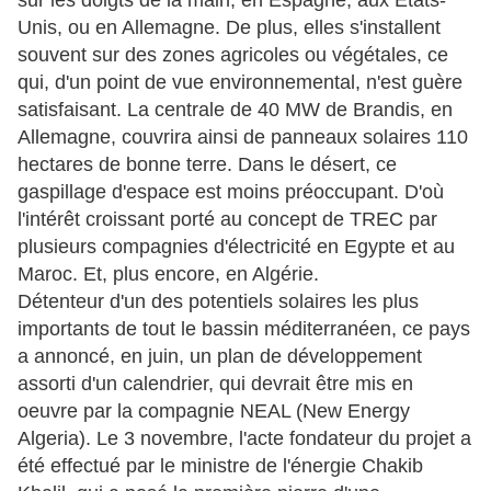
sur les doigts de la main, en Espagne, aux Etats-
Unis, ou en Allemagne. De plus, elles s'installent
souvent sur des zones agricoles ou végétales, ce
qui, d'un point de vue environnemental, n'est guère
satisfaisant. La centrale de 40 MW de Brandis, en
Allemagne, couvrira ainsi de panneaux solaires 110
hectares de bonne terre. Dans le désert, ce
gaspillage d'espace est moins préoccupant. D'où
l'intérêt croissant porté au concept de TREC par
plusieurs compagnies d'électricité en Egypte et au
Maroc. Et, plus encore, en Algérie.
Détenteur d'un des potentiels solaires les plus
importants de tout le bassin méditerranéen, ce pays
a annoncé, en juin, un plan de développement
assorti d'un calendrier, qui devrait être mis en
oeuvre par la compagnie NEAL (New Energy
Algeria). Le 3 novembre, l'acte fondateur du projet a
été effectué par le ministre de l'énergie Chakib