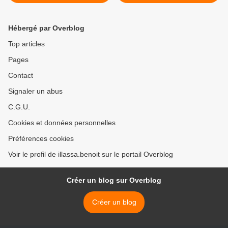
Chavez divise les étudiants
de la démocratie en Afrique
>
Hébergé par Overblog
Top articles
Pages
Contact
Signaler un abus
C.G.U.
Cookies et données personnelles
Préférences cookies
Voir le profil de illassa.benoit sur le portail Overblog
Créer un blog sur Overblog
Créer un blog