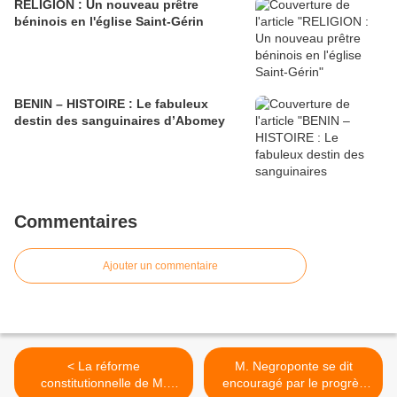
RELIGION : Un nouveau prêtre
béninois en l'église Saint-Gérin
BENIN – HISTOIRE : Le fabuleux
destin des sanguinaires d’Abomey
Commentaires
Ajouter un commentaire
< La réforme
M. Negroponte se dit
constitutionnelle de M.
encouragé par le progrès