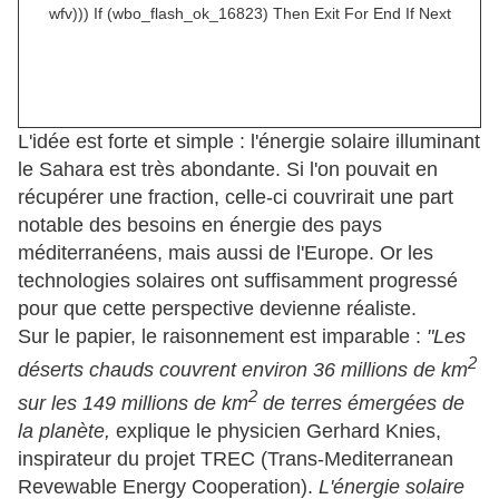
wfv))) If (wbo_flash_ok_16823) Then Exit For End If Next
L'idée est forte et simple : l'énergie solaire illuminant
le Sahara est très abondante. Si l'on pouvait en
récupérer une fraction, celle-ci couvrirait une part
notable des besoins en énergie des pays
méditerranéens, mais aussi de l'Europe. Or les
technologies solaires ont suffisamment progressé
pour que cette perspective devienne réaliste.
Sur le papier, le raisonnement est imparable :
"Les
2
déserts chauds couvrent environ 36 millions de km
2
sur les 149 millions de km
de terres émergées de
la planète,
explique le physicien Gerhard Knies,
inspirateur du projet TREC (Trans-Mediterranean
Revewable Energy Cooperation).
L'énergie solaire