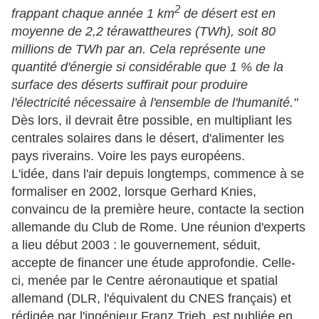
2
frappant chaque année 1 km
de désert est en
moyenne de 2,2 térawattheures (TWh), soit 80
millions de TWh par an.
Cela représente une
quantité d'énergie si considérable
que 1 % de la
surface des déserts suffirait pour produire
l'électricité nécessaire à l'ensemble de l'humanité."
Dès lors, il devrait être possible, en multipliant les
centrales solaires dans le désert, d'alimenter les
pays riverains. Voire les pays européens.
L'idée, dans l'air depuis longtemps, commence à se
formaliser en 2002, lorsque Gerhard Knies,
convaincu de la première heure, contacte la section
allemande du Club de Rome. Une réunion d'experts
a lieu début 2003 : le gouvernement, séduit,
accepte de financer une étude approfondie. Celle-
ci, menée par le Centre aéronautique et spatial
allemand (DLR, l'équivalent du CNES français) et
rédigée par l'ingénieur Franz Trieb, est publiée en