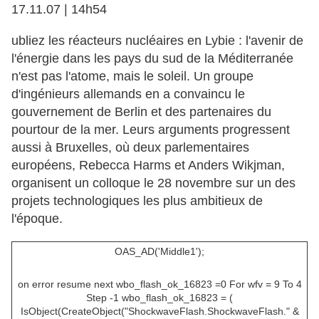
17.11.07 | 14h54
ubliez les réacteurs nucléaires en Lybie : l'avenir de
l'énergie dans les pays du sud de la Méditerranée
n'est pas l'atome, mais le soleil. Un groupe
d'ingénieurs allemands en a convaincu le
gouvernement de Berlin et des partenaires du
pourtour de la mer. Leurs arguments progressent
aussi à Bruxelles, où deux parlementaires
européens, Rebecca Harms et Anders Wikjman,
organisent un colloque le 28 novembre sur un des
projets technologiques les plus ambitieux de
l'époque.
OAS_AD('Middle1');
on error resume next wbo_flash_ok_16823 =0 For wfv = 9 To 4
Step -1 wbo_flash_ok_16823 = (
IsObject(CreateObject("ShockwaveFlash.ShockwaveFlash." &