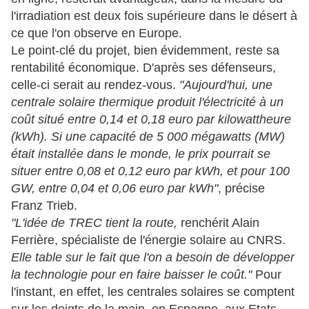
l'irradiation est deux fois supérieure dans le désert à
ce que l'on observe en Europe.
Le point-clé du projet, bien évidemment, reste sa
rentabilité économique. D'après ses défenseurs,
celle-ci serait au rendez-vous.
"Aujourd'hui, une
centrale solaire thermique produit l'électricité à un
coût situé entre 0,14 et 0,18 euro par kilowattheure
(kWh). Si une capacité de 5 000 mégawatts (MW)
était installée dans le monde, le prix pourrait se
situer entre 0,08 et 0,12 euro par kWh, et pour 100
GW, entre 0,04 et 0,06 euro par kWh"
, précise
Franz Trieb.
"L'idée de TREC tient la route,
renchérit Alain
Ferrière, spécialiste de l'énergie solaire au CNRS.
Elle table sur le fait que l'on a besoin de développer
la technologie pour en faire baisser le coût."
Pour
l'instant, en effet, les centrales solaires se comptent