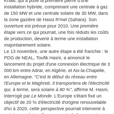
Khalil, qui a posé la première pierre d'une
installation hybride, comprenant une centrale à gaz
de 150 MW et une centrale solaire de 30 MW, dans
la zone gazière de Hassi R'mel (Sahara). Son
ouverture est prévue pour 2010. Une première
étape vers ce qui pourrait, une fois réduits les coûts
de production, devenir à terme une installation
majoritairement solaire.
Le 13 novembre, une autre étape a été franchie : le
PDG de NEAL, Toufik Hasni, a annoncé le
lancement du projet d'une connexion électrique de 3
000 km entre Adrar, en Algérie, et Aix-la-Chapelle,
en Allemagne.
"C'est le début du réseau entre
l'Europe et le Maghreb. Il transportera de l'électricité
qui, à terme, sera solaire à 80 %"
, affirme M. Hasni,
interrogé par
Le
Monde
. L'Europe s'étant fixé un
objectif de 20 % d'électricité d'origine renouvelable
d'ici à 2020, cette perspective pourrait intervenir à