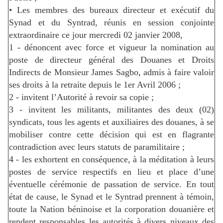
• Les membres des bureaux directeur et exécutif du
Synad et du Syntrad, réunis en session conjointe
extraordinaire ce jour mercredi 02 janvier 2008,
1 - dénoncent avec force et vigueur la nomination au
poste de directeur général des Douanes et Droits
Indirects de Monsieur James Sagbo, admis à faire valoir
ses droits à la retraite depuis le 1er Avril 2006 ;
2 - invitent l’Autorité à revoir sa copie ;
3 - invitent les militants, militantes des deux (02)
syndicats, tous les agents et auxiliaires des douanes, à se
mobiliser contre cette décision qui est en flagrante
contradiction avec leurs statuts de paramilitaire ;
4 - les exhortent en conséquence, à la méditation à leurs
postes de service respectifs en lieu et place d’une
éventuelle cérémonie de passation de service. En tout
état de cause, le Synad et le Syntrad prennent à témoin,
toute la Nation béninoise et la corporation douanière et
rendent responsables les autorités à divers niveaux des