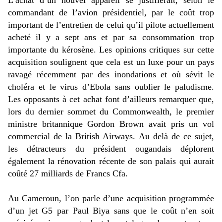
L’achat d’un nouvel appareil se justifierait, selon le
commandant de l’avion présidentiel, par le coût trop
important de l’entretien de celui qu’il pilote actuellement
acheté il y a sept ans et par sa consommation trop
importante du kérosène. Les opinions critiques sur cette
acquisition soulignent que cela est un luxe pour un pays
ravagé récemment par des inondations et où sévit le
choléra et le virus d’Ebola sans oublier le paludisme.
Les opposants à cet achat font d’ailleurs remarquer que,
lors du dernier sommet du Commonwealth, le premier
ministre britannique Gordon Brown avait pris un vol
commercial de la British Airways. Au delà de ce sujet,
les détracteurs du président ougandais déplorent
également la rénovation récente de son palais qui aurait
coûté 27 milliards de Francs Cfa.
Au Cameroun, l’on parle d’une acquisition programmée
d’un jet G5 par Paul Biya sans que le coût n’en soit