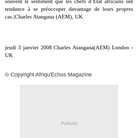
souvent le sentiment que les chefs d’Etat africains ont
tendance à se préoccuper davantage de leurs propres
cas.|Charles Atangana (AEM), UK
jeudi 3 janvier 2008 Charles Atangana(AEM) London -
UK
©
Copyright Afriqu'Echos Magazine
Publicité