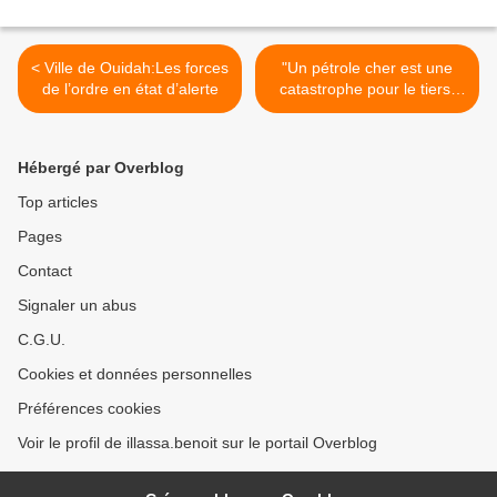
< Ville de Ouidah:Les forces
"Un pétrole cher est une
de l’ordre en état d’alerte
catastrophe pour le tiers-
monde" >
Hébergé par Overblog
Top articles
Pages
Contact
Signaler un abus
C.G.U.
Cookies et données personnelles
Préférences cookies
Voir le profil de illassa.benoit sur le portail Overblog