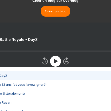
Créer un blog sur Overblog
Créer un blog
 Battle Royale - DayZ
 DayZ
 a 13 ans (et vous l'avez ignoré)
e (littéralement)
im Rayan