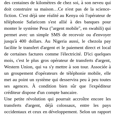
des centaines de kilomètres de chez soi, à son neveu qui
doit construire sa maison…Ce n'est pas de la science-
fiction. C'est déjà une réalité au Kenya où l'opérateur de
téléphonie Safaricom s'est allié à des banques pour
monter le système Pesa ("argent mobile", en swahili) qui
permet avec un simple SMS de recevoir ou d'envoyer
jusqu'à 400 dollars. Au Nigeria aussi, le chezola pay
facilite le transfert d'argent et le paiement direct et local
de certaines factures comme l'électricité. D'ici quelques
mois, c'est le plus gros opérateur de transferts d'argent,
Western Union, qui va s'y mettre à son tour. Associée à
un groupement d'opérateurs de téléphonie mobile, elle
met au point un système qui desservira peu à peu toutes
ses agences. À condition bien sûr que l'expéditeur
créditeur dispose d'un compte bancaire.
Une petite révolution qui pourrait accroître encore les
transferts d'argent, déjà colossaux, entre les pays
occidentaux et ceux en développement. Selon un rapport