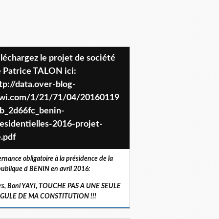
 Patrice TALON ici:
tp://data.over-blog-
iwi.com/1/21/71/04/20160119
b_2d66fc_benin-
esidentielles-2016-projet-
.pdf
ernance obligatoire à la présidence de la
ublique d BENIN en avril 2016:
rs, Boni YAYI, TOUCHE PAS A UNE SEULE
RGULE DE MA CONSTITUTION !!!