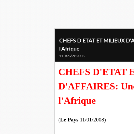
CHEFS D'ETAT ET MILIEUX D'AF
l'Afrique
11 Janvier 2008
CHEFS D'ETAT 
D'AFFAIRES: Une 
l'Afrique
(
Le Pays
11/01/2008)