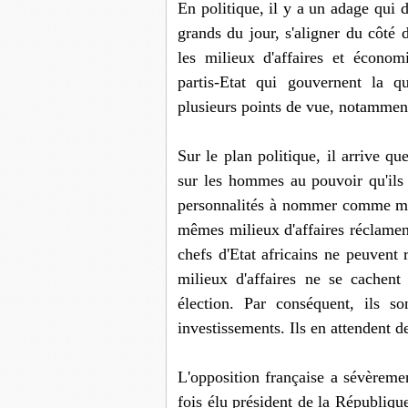
En politique, il y a un adage qui d
grands du jour, s'aligner du côté
les milieux d'affaires et économ
partis-Etat qui gouvernent la qu
plusieurs points de vue, notamment
Sur le plan politique, il arrive qu
sur les hommes au pouvoir qu'ils
personnalités à nommer comme mem
mêmes milieux d'affaires réclament 
chefs d'Etat africains ne peuvent r
milieux d'affaires ne se cachent
élection. Par conséquent, ils so
investissements. Ils en attendent d
L'opposition française a sévèremen
fois élu président de la République