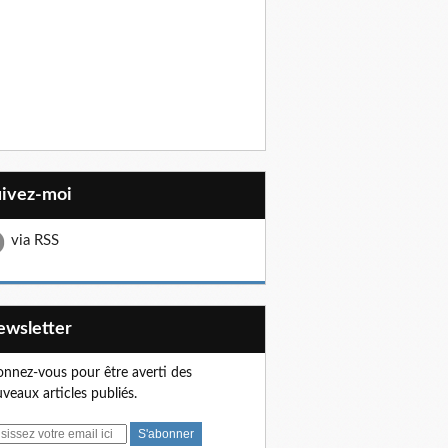
uivez-moi
via RSS
Newsletter
nnez-vous pour être averti des
veaux articles publiés.