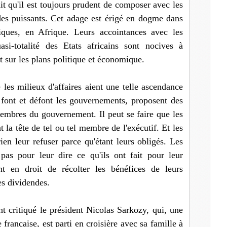
it qu'il est toujours prudent de composer avec les
 des puissants. Cet adage est érigé en dogme dans
iques, en Afrique. Leurs accointances avec les
asi-totalité des Etats africains sont nocives à
 sur les plans politique et économique.
e les milieux d'affaires aient une telle ascendance
 font et défont les gouvernements, proposent des
bres du gouvernement. Il peut se faire que les
la tête de tel ou tel membre de l'exécutif. Et les
ien leur refuser parce qu'étant leurs obligés. Les
 pas pour leur dire ce qu'ils ont fait pour leur
nt en droit de récolter les bénéfices de leurs
es dividendes.
t critiqué le président Nicolas Sarkozy, qui, une
 française, est parti en croisière avec sa famille à