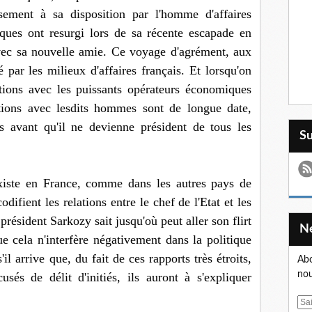
ement à sa disposition par l'homme d'affaires
ques ont resurgi lors de sa récente escapade en
vec sa nouvelle amie. Ce voyage d'agrément, aux
é par les milieux d'affaires français. Et lorsqu'on
tions avec les puissants opérateurs économiques
lations avec lesdits hommes sont de longue date,
ées avant qu'il ne devienne président de tous les
S
 existe en France, comme dans les autres pays de
odifient les relations entre le chef de l'Etat et les
président Sarkozy sait jusqu'où peut aller son flirt
ue cela n'interfère négativement dans la politique
il arrive que, du fait de ces rapports très étroits,
Abo
nou
sés de délit d'initiés, ils auront à s'expliquer
E