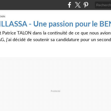
 ILLASSA - Une passion pour le B
t Patrice TALON dans la continuité de ce que nous avi
G, j'ai décidé de soutenir sa candidature pour un seco
Publicité