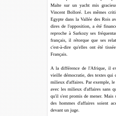
Malte sur un yacht mis gracieus
Vincent Bolloré. Les mêmes criti
Egypte dans la Vallée des Rois a
dires de l'opposition, a été financ
reproche à Sarkozy ses fréquenta
français, il rétorque que ses re
c'est-à-dire qu'elles ont été tiss
Français.
A la différence de l'Afrique, il
vieille démocratie, des textes qui c
milieux d'affaires. Par exemple, le 
avec les milieux d'affaires sans q
qu'il s'est promis de mener. Mais s'
des hommes d'affaires soient accu
devant un juge.