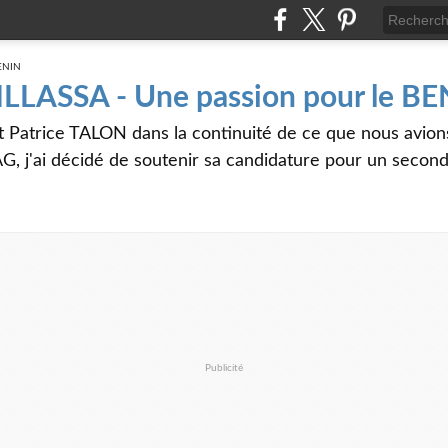
 ILLASSA - Une passion pour le B
t Patrice TALON dans la continuité de ce que nous avi
G, j'ai décidé de soutenir sa candidature pour un seco
Publicité