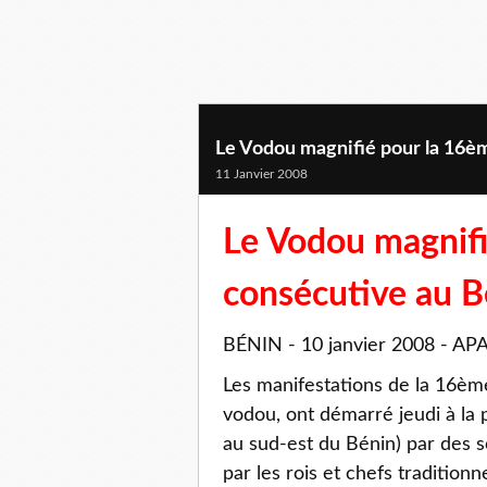
Le Vodou magnifié pour la 16è
11 Janvier 2008
Le Vodou magnif
consécutive au B
BÉNIN - 10 janvier 2008 - 
Les manifestations de la 16ème
vodou, ont démarré jeudi à la
au sud-est du Bénin) par des s
par les rois et chefs traditionn