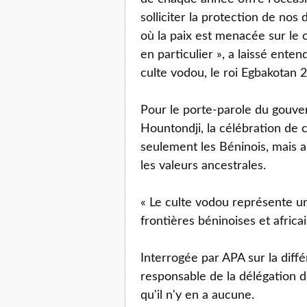
solliciter la protection de nos
où la paix est menacée sur le c
en particulier », a laissé ent
culte vodou, le roi Egbakotan
Pour le porte-parole du gouver
Hountondji, la célébration de 
seulement les Béninois, mais 
les valeurs ancestrales.
« Le culte vodou représente un
frontières béninoises et africa
Interrogée par APA sur la diffé
responsable de la délégation d
qu'il n'y en a aucune.