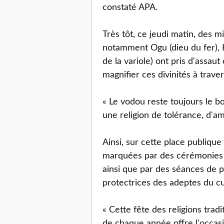
constaté APA.
Très tôt, ce jeudi matin, des mi
notamment Ogu (dieu du fer), 
de la variole) ont pris d'assau
magnifier ces divinités à trave
« Le vodou reste toujours le b
une religion de tolérance, d'am
Ainsi, sur cette place publiqu
marquées par des cérémonies d
ainsi que par des séances de pr
protectrices des adeptes du cu
« Cette fête des religions trad
de chaque année offre l'occasi