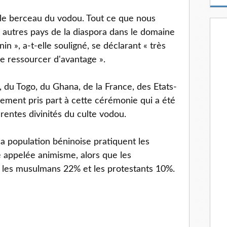
m
a
 le berceau du vodou. Tout ce que nous
i
s autres pays de la diaspora dans le domaine
l
in », a-t-elle souligné, se déclarant « très
se ressourcer d'avantage ».
du Togo, du Ghana, de la France, des Etats-
alement pris part à cette cérémonie qui a été
rentes divinités du culte vodou.
la population béninoise pratiquent les
re appelée animisme, alors que les
 les musulmans 22% et les protestants 10%.