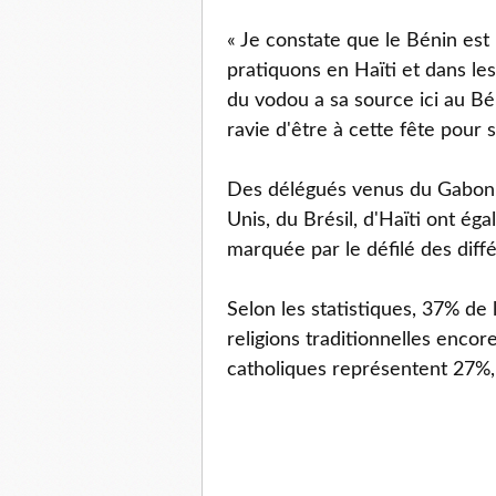
« Je constate que le Bénin est
pratiquons en Haïti et dans le
du vodou a sa source ici au Bén
ravie d'être à cette fête pour 
Des délégués venus du Gabon, 
Unis, du Brésil, d'Haïti ont ég
marquée par le défilé des diffé
Selon les statistiques, 37% de 
religions traditionnelles enco
catholiques représentent 27%,