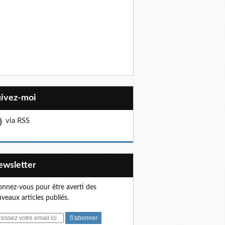
uivez-moi
via RSS
Newsletter
nnez-vous pour être averti des
veaux articles publiés.