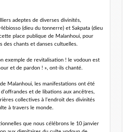
lliers adeptes de diverses divinités,
Hébiosso (dieu du tonnerre) et Sakpata (dieu
t cette place publique de Malanhoui, pour
rs des chants et danses cultuelles.
on exemple de revitalisation ! le vodoun est
our et de pardon ! », ont-ils chanté.
e de Malanhoui, les manifestations ont été
'offrandes et de libations aux ancêtres,
ières collectives à l'endroit des divinités
lte à travers le monde.
itionnelles que nous célébrons le 10 janvier
on aux dignitaires du culte vodoun de