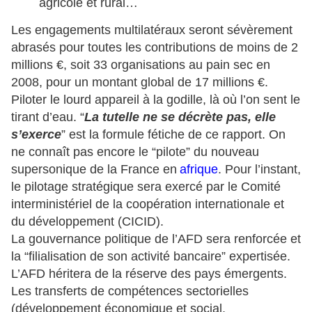
agricole et rural…
Les engagements multilatéraux seront sévèrement
abrasés pour toutes les contributions de moins de 2
millions €, soit 33 organisations au pain sec en
2008, pour un montant global de 17 millions €.
Piloter le lourd appareil à la godille, là où l’on sent le
tirant d’eau. “
La tutelle ne se décrète pas, elle
s’exerce
” est la formule fétiche de ce rapport. On
ne connaît pas encore le “pilote” du nouveau
supersonique de la France en
afrique
. Pour l’instant,
le pilotage stratégique sera exercé par le Comité
interministériel de la coopération internationale et
du développement (CICID).
La gouvernance politique de l’AFD sera renforcée et
la “filialisation de son activité bancaire” expertisée.
L’AFD héritera de la réserve des pays émergents.
Les transferts de compétences sectorielles
(développement économique et social,