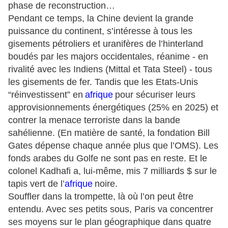
phase de reconstruction…
Pendant ce temps, la Chine devient la grande
puissance du continent, s’intéresse à tous les
gisements pétroliers et uranifères de l’hinterland
boudés par les majors occidentales, réanime - en
rivalité avec les Indiens (Mittal et Tata Steel) - tous
les gisements de fer. Tandis que les Etats-Unis
“réinvestissent” en
afrique
pour sécuriser leurs
approvisionnements énergétiques (25% en 2025) et
contrer la menace terroriste dans la bande
sahélienne. (En matière de santé, la fondation Bill
Gates dépense chaque année plus que l’OMS). Les
fonds arabes du Golfe ne sont pas en reste. Et le
colonel Kadhafi a, lui-même, mis 7 milliards $ sur le
tapis vert de l’
afrique
noire.
Souffler dans la trompette, là où l’on peut être
entendu. Avec ses petits sous, Paris va concentrer
ses moyens sur le plan géographique dans quatre