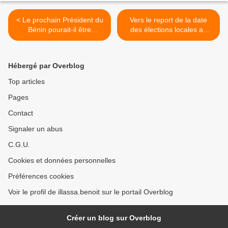
< Le prochain Président du
Vers le report de la date
Bénin pourait-il être
des élections locales au
Abdoulaye BIOCHANE
Bénin >
Hébergé par Overblog
Top articles
Pages
Contact
Signaler un abus
C.G.U.
Cookies et données personnelles
Préférences cookies
Voir le profil de illassa.benoit sur le portail Overblog
Créer un blog sur Overblog