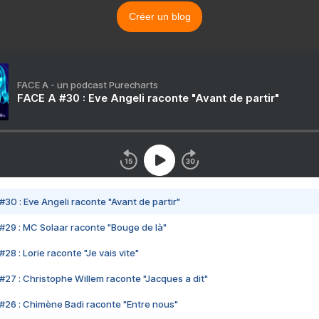
Créer un blog
FACE A - un podcast Purecharts
FACE A #30 : Eve Angeli raconte "Avant de partir"
#30 : Eve Angeli raconte "Avant de partir"
#29 : MC Solaar raconte "Bouge de là"
28 : Lorie raconte "Je vais vite"
#27 : Christophe Willem raconte "Jacques a dit"
#26 : Chimène Badi raconte "Entre nous"