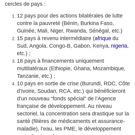
cercles de pays :
12 pays pour des actions bilatérales de lutte
contre la pauvreté (Bénin, Burkina Faso,
Guinée, Mali, Niger, Rwanda, Sénégal, etc.)
15 pays à revenu intermédiaire (
afrique
du
Sud, Angola, Congo-B, Gabon, Kenya,
nigeria
,
etc.) ;
18 pays à financements uniquement
multilatéraux (Ethiopie, Ghana, Mozambique,
Tanzanie, etc.) ;
10 pays en sortie de crise (Burundi, RDC, Côte
d’Ivoire, Soudan, RCA, etc.) qui bénéficieront
d’un nouveau “fonds spécial” de l’Agence
française de développement. Au niveau
sectoriel, la concentration sera drastique sur la
santé (filières de médicaments et assurance-
maladie), l’eau, les PME, le développement