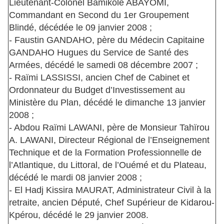
Lieutenant-Colonel Bamikolé ABAYOMI,
Commandant en Second du 1er Groupement
Blindé, décédée le 09 janvier 2008 ;
- Faustin GANDAHO, père du Médecin Capitaine
GANDAHO Hugues du Service de Santé des
Armées, décédé le samedi 08 décembre 2007 ;
- Raïmi LASSISSI, ancien Chef de Cabinet et
Ordonnateur du Budget d’Investissement au
Ministère du Plan, décédé le dimanche 13 janvier
2008 ;
- Abdou Raïmi LAWANI, père de Monsieur Tahïrou
A. LAWANI, Directeur Régional de l’Enseignement
Technique et de la Formation Professionnelle de
l’Atlantique, du Littoral, de l’Ouémé et du Plateau,
décédé le mardi 08 janvier 2008 ;
- El Hadj Kissira MAURAT, Administrateur Civil à la
retraite, ancien Député, Chef Supérieur de Kidarou-
Kpérou, décédé le 29 janvier 2008.