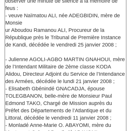
observer une minute de silence à la mémoire de
feus :
- veuve Naïmatou ALI, née ADEGBIDIN, mère de
Monsie
ur Aboudou Ramanou ALI, Procureur de la
République près le Tribunal de Première Instance
de Kandi, décédée le vendredi 25 janvier 2008 ;
- Julienne AGOLI-AGBO MARTIN GNAHOUI, mère
de l’Intendant Militaire de 2ème classe KODA
Alidou, Directeur Adjoint du Service de l’Intendance
des Armées, décédée le lundi 21 janvier 2008 ;
- Elisabeth Gbénindé GNACADJA, épouse
TOLEGBANON, belle-mère de Monsieur Paul
Edmond TAKO, Chargé de Mission auprès du
Préfet des Départements de l’Atlantique et du
Littoral, décédée le vendredi 11 janvier 2008 ;
- Monladé Anne-Marie O. ABAYOMI, mère du