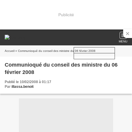
Publicité
MENU
Accueil
» Communioqué du conseil des ministre du 06 février 2008
Communioqué du conseil des ministre du 06
février 2008
Publié le 10/02/2008 à 01:17
Par
illassa.benoit