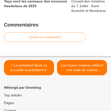
Yaya sont les cerveaux des concours
frauduleux de 2015
Commentaires
Ajouter un commentaire
< Le président Bush va
Les foyers maliens utilisent
accueillir le président du
une huile de cuisine
Mali à la Maison-Blanche
empoisonnée >
Hébergé par Overblog
Top articles
Pages
Contact