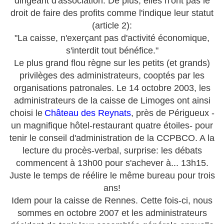
dirigeant d'association. De plus, elles n'ont pas le
droit de faire des profits comme l'indique leur statut
(article 2):
"La caisse, n'exerçant pas d'activité économique,
s'interdit tout bénéfice."
Le plus grand flou règne sur les petits (et grands)
privilèges des administrateurs, cooptés par les
organisations patronales. Le 14 octobre 2003, les
administrateurs de la caisse de Limoges ont ainsi
choisi le
Château des Reynats
, près de Périgueux -
un magnifique hôtel-restaurant quatre étoiles- pour
tenir le conseil d'administration de la CCPBCO. A la
lecture du procès-verbal, surprise: les débats
commencent à 13h00 pour s'achever à... 13h15.
Juste le temps de réélire le même bureau pour trois
ans!
Idem pour la caisse de Rennes. Cette fois-ci, nous
sommes en octobre 2007 et les administrateurs