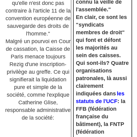
connu la veille de
qu'elle n'est donc pas
l'assemblée."
contraire à l'article 11 de la
En clair, ce sont les
convention européenne de
"syndicats
sauvegarde des droits de
membres de droit"
l'homme."
qui font et défont
Malgré un pourvoi en Cour
les majorités au
de cassation, la Caisse de
sein des caisses.
Paris menace toujours
Qui sont-ils? Quatre
Rezig d'une inscription-
organisations
privilège au greffe. Ce qui
patronales, là aussi
signifierait la liquidation
clairement
pure et simple de la
indiquées dans
les
société, comme l'explique
statuts de l'UCF
: la
Catherine Glise,
FFB (fédération
responsable administrative
française du
de la société:
bâtiment), la FNTP
(fédération