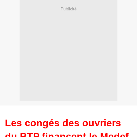
Publicité
Les congés des ouvriers
du BTP financent le Medef