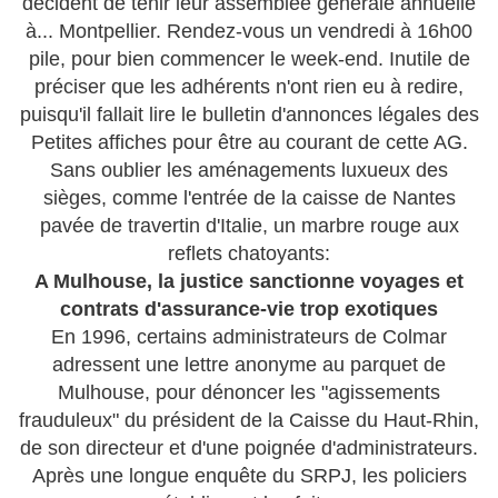
décident de tenir leur assemblée générale annuelle
à... Montpellier. Rendez-vous un vendredi à 16h00
pile, pour bien commencer le week-end. Inutile de
préciser que les adhérents n'ont rien eu à redire,
puisqu'il fallait lire le bulletin d'annonces légales des
Petites affiches pour être au courant de cette AG.
Sans oublier les aménagements luxueux des
sièges, comme l'entrée de la caisse de Nantes
pavée de travertin d'Italie, un marbre rouge aux
reflets chatoyants:
A Mulhouse, la justice sanctionne voyages et
contrats d'assurance-vie trop exotiques
En 1996, certains administrateurs de Colmar
adressent une lettre anonyme au parquet de
Mulhouse, pour dénoncer les "agissements
frauduleux" du président de la Caisse du Haut-Rhin,
de son directeur et d'une poignée d'administrateurs.
Après une longue enquête du SRPJ, les policiers