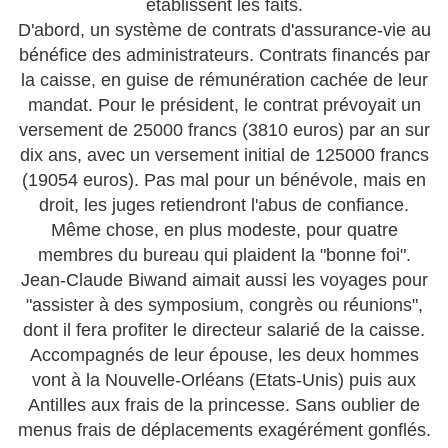
établissent les faits.
D'abord, un système de contrats d'assurance-vie au
bénéfice des administrateurs. Contrats financés par
la caisse, en guise de rémunération cachée de leur
mandat. Pour le président, le contrat prévoyait un
versement de 25000 francs (3810 euros) par an sur
dix ans, avec un versement initial de 125000 francs
(19054 euros). Pas mal pour un bénévole, mais en
droit, les juges retiendront l'abus de confiance.
Même chose, en plus modeste, pour quatre
membres du bureau qui plaident la "bonne foi".
Jean-Claude Biwand aimait aussi les voyages pour
"assister à des symposium, congrès ou réunions",
dont il fera profiter le directeur salarié de la caisse.
Accompagnés de leur épouse, les deux hommes
vont à la Nouvelle-Orléans (Etats-Unis) puis aux
Antilles aux frais de la princesse. Sans oublier de
menus frais de déplacements exagérément gonflés.