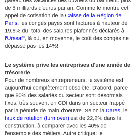
gâteau des vacances des ouvriers du bâtiment: plus
de 5 milliards d'euros par an. Comme le montre cet
appel de cotisation de la
Caisse de la Région de
Paris
, les congés payés sont facturés à hauteur de
19,6% du "total des salaires plafonnés déclarés à
l'Urssaf
", là où, en moyenne, le coût des congés ne
dépasse pas les 14%!
Le système prive les entreprises d'une année de
trésorerie
Pour de nombreux entrepreneurs, le système est
aujourd'hui complètement obsolète. D'abord, parce
que 80% des salariés du secteur sont désormais
fixes, très souvent en CDI dans un secteur frappé
par la pénurie de main-d'oeuvre. Selon la
Dares
, le
taux de rotation (turn over)
est de 22,2% dans la
construction, à comparer avec les 40% de
l'ensemble des métiers. Autre critique: le