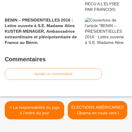
BENIN – PRESIDENTIELLES 2016 :
Lettre ouverte à S.E. Madame Aline
KUSTER-MENAGER, Ambassadrice
extraordinaire et plénipotentiaire de
France au Bénin
Commentaires
Ajouter un commentaire
< La responsabilité du juge
ÉLECTIONS AMÉRICAINES
à l’ordre du jour
- Obama en route vers la
victoire >