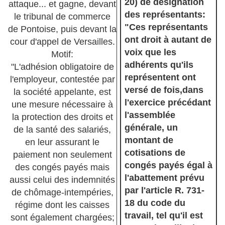
20) de désignation
attaque... et gagne, devant
des représentants:
le tribunal de commerce
"Ces représentants
de Pontoise, puis devant la
ont droit à autant de
cour d'appel de Versailles.
voix que les
Motif:
adhérents qu'ils
"L'adhésion obligatoire de
représentent ont
l'employeur, contestée par
versé de fois,dans
la société appelante, est
l'exercice précédant
une mesure nécessaire à
l'assemblée
la protection des droits et
générale, un
de la santé des salariés,
montant de
en leur assurant le
cotisations de
paiement non seulement
congés payés égal à
des congés payés mais
l'abattement prévu
aussi celui des indemnités
par l'article R. 731-
de chômage-intempéries,
18 du code du
régime dont les caisses
travail, tel qu'il est
sont également chargées;