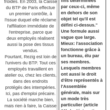
fins déterminées
froides. En 2003, la Caisse
par ceux-ci, même
du BTP de Paris effectue
en dehors de son
un premier contrôle, à
objet tel qu'il est
l'issue duquel elle réclame
défini ci-dessus."
l'affiliation immédiate de
Une formule aussi
l'entreprise, parce que
vague que large.
deux employés réalisent
Mieux: l'association
aussi la pose des tissus
fonctionne grâce à
vendus.
un bureau, élu par
Pourtant, Rezig est loin de
ses membres.
l'univers du BTP. Tout ces
Lesquels membres
employés travaillent en
ont aussi le droit
atelier ou, chez les clients,
d'être représentés à
dans des endroits
l'Assemblée
protégés des intempéries.
générale, mais sur
Ici, pas d'emploi précaire.
un mode très
La société marche bien,
particulier (article
mais rien à faire, la Caisse