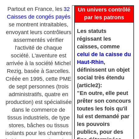
Partout en France, les
32
Un univers contrôlé
Caisses de congés payés
par les patrons
se montrent intraitables,
Les statuts
envoyant leurs contrôleurs
régissant les
assermentés vérifier
caisses, comme
l'activité de chaque
celui de la caisse du
société. L'aventure est
Haut-Rhin
,
arrivée à la société Michel
définissent un objet
Rezig, basée à Sarcelles.
social très étendu
Créée en 1995, cette PME
(article2):
de sept personnes (trois
"En outre, elle peut
administratifs, quatre en
prêter son concours
production) est spécialisée
toutes les fois qu'il
dans le commerce de
lui est demandé par
tissus industriels, de type
les pouvoirs
stores, bâches ou tissus
publics, pour des
isolants pour les chambres