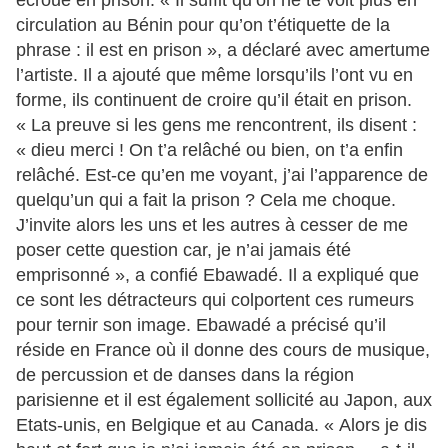
écroué en prison. « Il suffit qu’on ne te voit plus en
circulation au Bénin pour qu’on t’étiquette de la
phrase : il est en prison », a déclaré avec amertume
l’artiste. Il a ajouté que même lorsqu’ils l’ont vu en
forme, ils continuent de croire qu’il était en prison.
« La preuve si les gens me rencontrent, ils disent :
« dieu merci ! On t’a relâché ou bien, on t’a enfin
relâché. Est-ce qu’en me voyant, j’ai l’apparence de
quelqu’un qui a fait la prison ? Cela me choque.
J’invite alors les uns et les autres à cesser de me
poser cette question car, je n’ai jamais été
emprisonné », a confié Ebawadé. Il a expliqué que
ce sont les détracteurs qui colportent ces rumeurs
pour ternir son image. Ebawadé a précisé qu’il
réside en France où il donne des cours de musique,
de percussion et de danses dans la région
parisienne et il est également sollicité au Japon, aux
Etats-unis, en Belgique et au Canada. « Alors je dis