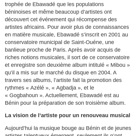
trophée de Ebawadé que les populations
béninoises et même beaucoup d’artistes ont
découvert cet événement qui récompense des
artistes africains. Pour avoir plus de connaissances
en matière musicale, Ebawadé s’inscrit en 2001 au
conservatoire municipal de Saint-Ouéne, une
banlieue proche de Paris. Après avoir acquis de
riches notions musicales, il sort de ce conservatoire
et enregistre son deuxième album intitulé « Mibou »
qu’il a mis sur le marché du disque en 2004. A
travers ses albums, l’artiste fait la promotion des
rythmes « Azélé », « Agbadja », et le
« Gogbahoun ». Actuellement, Ebawadé est au
Bénin pour la préparation de son troisième album.
La vision de l’artiste pour un renouveau musical
Aujourd’hui la musique bouge au Bénin et de jeunes
artistes talentueux émergent, seulement ils n’ont