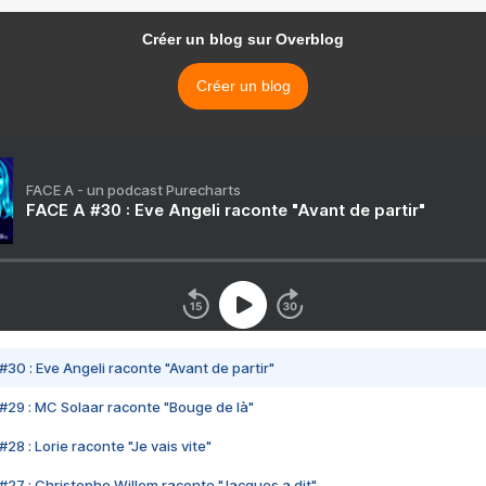
Créer un blog sur Overblog
Créer un blog
FACE A - un podcast Purecharts
FACE A #30 : Eve Angeli raconte "Avant de partir"
#30 : Eve Angeli raconte "Avant de partir"
#29 : MC Solaar raconte "Bouge de là"
28 : Lorie raconte "Je vais vite"
#27 : Christophe Willem raconte "Jacques a dit"