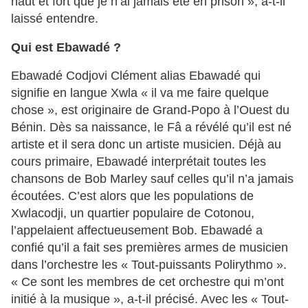
haut et fort que je n’ai jamais été en prison », a-t-il
laissé entendre.
Qui est Ebawadé ?
Ebawadé Codjovi Clément alias Ebawadé qui
signifie en langue Xwla « il va me faire quelque
chose », est originaire de Grand-Popo à l’Ouest du
Bénin. Dès sa naissance, le Fâ a révélé qu’il est né
artiste et il sera donc un artiste musicien. Déjà au
cours primaire, Ebawadé interprétait toutes les
chansons de Bob Marley sauf celles qu’il n’a jamais
écoutées. C’est alors que les populations de
Xwlacodji, un quartier populaire de Cotonou,
l’appelaient affectueusement Bob. Ebawadé a
confié qu’il a fait ses premières armes de musicien
dans l’orchestre les « Tout-puissants Polirythmo ».
« Ce sont les membres de cet orchestre qui m’ont
initié à la musique », a-t-il précisé. Avec les « Tout-