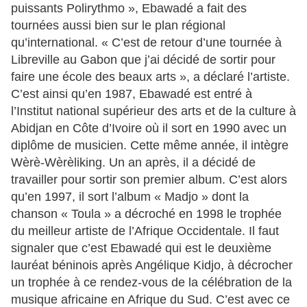
puissants Polirythmo », Ebawadé a fait des
tournées aussi bien sur le plan régional
qu’international. « C’est de retour d’une tournée à
Libreville au Gabon que j’ai décidé de sortir pour
faire une école des beaux arts », a déclaré l’artiste.
C’est ainsi qu’en 1987, Ebawadé est entré à
l’Institut national supérieur des arts et de la culture à
Abidjan en Côte d’Ivoire où il sort en 1990 avec un
diplôme de musicien. Cette même année, il intègre
Wèrè-Wèrèliking. Un an après, il a décidé de
travailler pour sortir son premier album. C’est alors
qu’en 1997, il sort l’album « Madjo » dont la
chanson « Toula » a décroché en 1998 le trophée
du meilleur artiste de l’Afrique Occidentale. Il faut
signaler que c’est Ebawadé qui est le deuxième
lauréat béninois après Angélique Kidjo, à décrocher
un trophée à ce rendez-vous de la célébration de la
musique africaine en Afrique du Sud. C’est avec ce