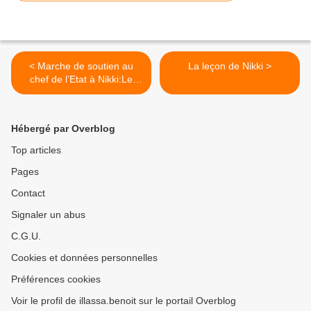
< Marche de soutien au
La leçon de Nikki >
chef de l’Etat à Nikki:Le
maire Kingnanré Sina Toko
s’y oppose
Hébergé par Overblog
Top articles
Pages
Contact
Signaler un abus
C.G.U.
Cookies et données personnelles
Préférences cookies
Voir le profil de illassa.benoit sur le portail Overblog