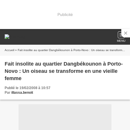
Publicité
MENU
Accueil
» Fait insolite au quartier Dangbékounon à Porto-Novo : Un oiseau se transforme en une vieille femme
Fait insolite au quartier Dangbékounon à Porto-
Novo : Un oiseau se transforme en une vieille
femme
Publié le 19/02/2008 à 10:57
Par
illassa.benoit