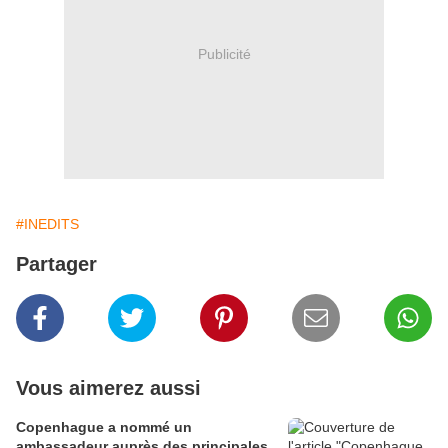
Publicité
#INEDITS
Partager
Vous aimerez aussi
Copenhague a nommé un
ambassadeur auprès des principales