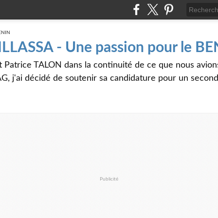
 ILLASSA - Une passion pour le B
t Patrice TALON dans la continuité de ce que nous avi
G, j'ai décidé de soutenir sa candidature pour un seco
Publicité