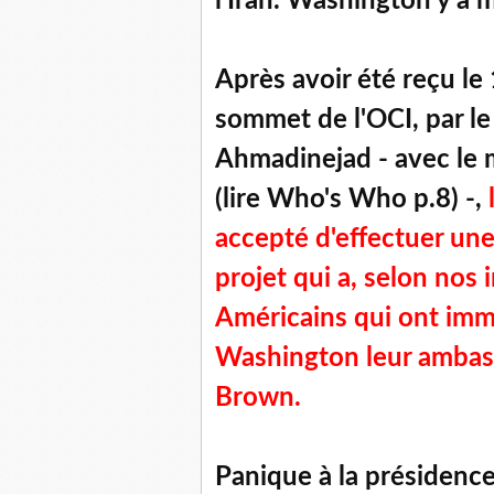
l'Iran. Washington y a m
Après avoir été reçu le
sommet de l'OCI, par l
Ahmadinejad - avec le 
(lire Who's Who p.8) -,
accepté d'effectuer une 
projet qui a, selon nos
Américains qui ont imm
Washington leur ambas
Brown.
Panique à la présidence 