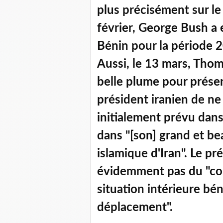
plus précisément sur le
février, George Bush a 
Bénin pour la période 
Aussi, le 13 mars, Thoma
belle plume pour présen
président iranien de n
initialement prévu dans
dans "[son] grand et be
islamique d'Iran". Le pr
évidemment pas du "cou
situation intérieure béni
déplacement".