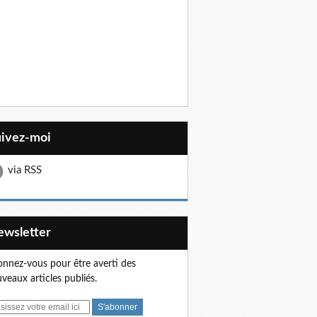
uivez-moi
via RSS
Newsletter
nnez-vous pour être averti des
veaux articles publiés.