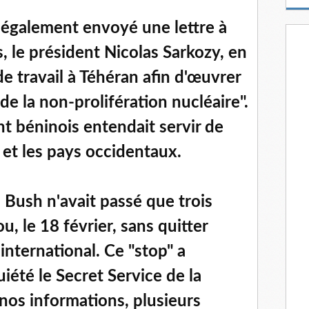
m
a
 également envoyé une lettre à
i
l
 le président Nicolas Sarkozy, en
de travail à Téhéran afin d'œuvrer
 de la non-prolifération nucléaire".
nt béninois entendait servir de
 et les pays occidentaux.
Bush n'avait passé que trois
, le 18 février, sans quitter
 international. Ce "stop" a
été le Secret Service de la
nos informations, plusieurs