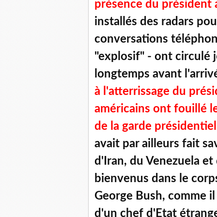
présence du président 
installés des radars pou
conversations téléphoni
"explosif" - ont circulé 
longtemps avant l'arriv
à l'atterrissage du prés
américains ont fouillé 
de la garde présidentiel
avait par ailleurs fait 
d'Iran, du Venezuela et
bienvenus dans le corp
George Bush, comme il es
d'un chef d'Etat étrang