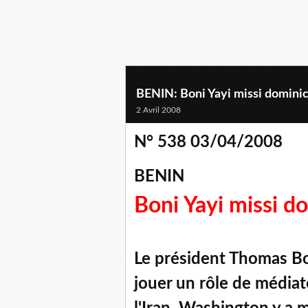
BENIN: Boni Yayi missi dominici
2 Avril 2008
N° 538 03/04/2008
BENIN
Boni Yayi missi do
Le président Thomas Bon
jouer un rôle de média