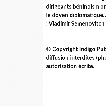
dirigeants béninois n'on
le doyen diplomatique…
: Vladimir Semenovitch
© Copyright Indigo Pub
diffusion interdites (ph
autorisation écrite.