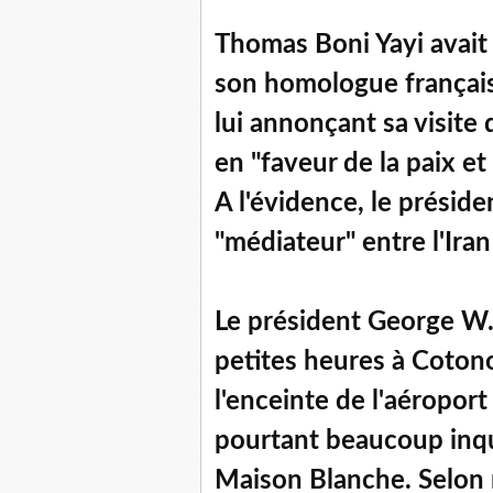
Thomas Boni Yayi avait
son homologue français,
lui annonçant sa visite 
en "faveur de la paix et
A l'évidence, le préside
"médiateur" entre l'Iran
Le président George W. 
petites heures à Cotonou
l'enceinte de l'aéroport
pourtant beaucoup inqui
Maison Blanche. Selon 