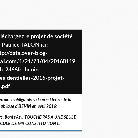
 Patrice TALON ici:
tp://data.over-blog-
iwi.com/1/21/71/04/20160119
b_2d66fc_benin-
esidentielles-2016-projet-
.pdf
ernance obligatoire à la présidence de la
ublique d BENIN en avril 2016:
rs, Boni YAYI, TOUCHE PAS A UNE SEULE
RGULE DE MA CONSTITUTION !!!