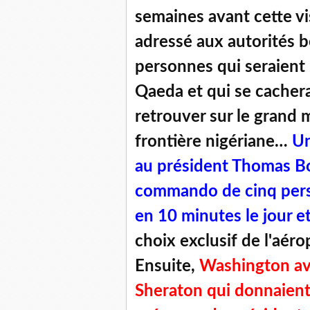
semaines avant cette vi
adressé aux autorités b
personnes qui seraient
Qaeda et qui se cachera
retrouver sur le grand 
frontière nigériane…
Un
au président Thomas Bon
commando de cinq perso
en 10 minutes le jour e
choix exclusif de l'aéro
Ensuite,
Washington ava
Sheraton qui donnaient s