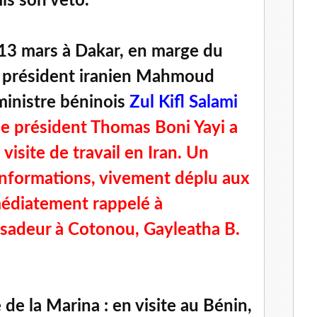
is son veto.
 13 mars à Dakar, en marge du
e président iranien Mahmoud
ministre béninois
Zul Kifl Salami
le président Thomas Boni Yayi a
visite de travail en Iran. Un
 informations, vivement déplu aux
édiatement rappelé à
sadeur à Cotonou, Gayleatha B.
de la Marina : en visite au Bénin,