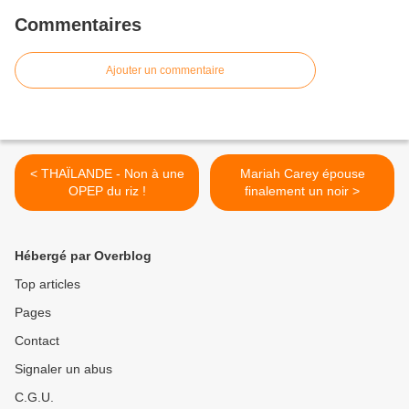
Commentaires
Ajouter un commentaire
< THAÏLANDE - Non à une
Mariah Carey épouse
OPEP du riz !
finalement un noir >
Hébergé par Overblog
Top articles
Pages
Contact
Signaler un abus
C.G.U.