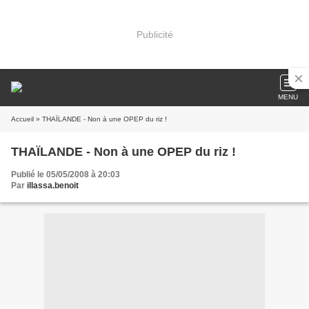
Publicité
MENU
Accueil
» THAÏLANDE - Non à une OPEP du riz !
THAÏLANDE - Non à une OPEP du riz !
Publié le 05/05/2008 à 20:03
Par
illassa.benoit