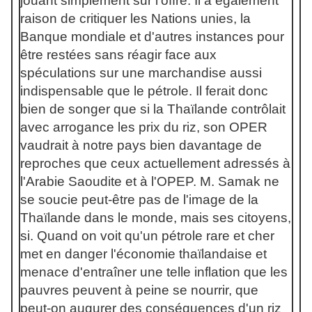
jouant simplement sur l'offre. Il a également
raison de critiquer les Nations unies, la
Banque mondiale et d'autres instances pour
être restées sans réagir face aux
spéculations sur une marchandise aussi
indispensable que le pétrole. Il ferait donc
bien de songer que si la Thaïlande contrôlait
avec arrogance les prix du riz, son OPER
vaudrait à notre pays bien davantage de
reproches que ceux actuellement adressés à
l'Arabie Saoudite et à l'OPEP. M. Samak ne
se soucie peut-être pas de l'image de la
Thaïlande dans le monde, mais ses citoyens,
si. Quand on voit qu'un pétrole rare et cher
met en danger l'économie thaïlandaise et
menace d'entraîner une telle inflation que les
pauvres peuvent à peine se nourrir, que
peut-on augurer des conséquences d'un riz