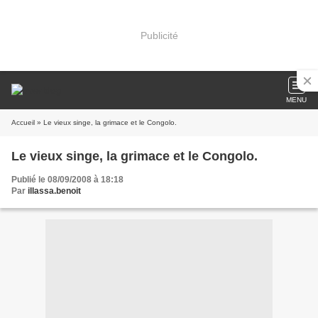
Publicité
MENU
Accueil
» Le vieux singe, la grimace et le Congolo.
Le vieux singe, la grimace et le Congolo.
Publié le 08/09/2008 à 18:18
Par
illassa.benoit