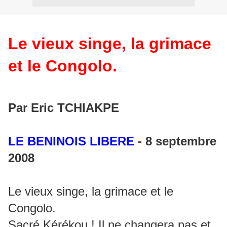
Le vieux singe, la grimace
et le Congolo.
Par Eric TCHIAKPE
LE BENINOIS LIBERE
- 8 septembre
2008
Le vieux singe, la grimace et le
Congolo.
Sacré Kérékou ! Il ne changera pas et