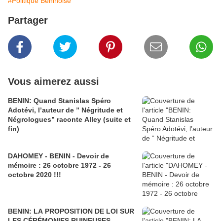
#Politique Béninoise
Partager
Vous aimerez aussi
BENIN: Quand Stanislas Spéro
Adotévi, l’auteur de ” Négritude et
Négrologues” raconte Alley (suite et
fin)
DAHOMEY - BENIN - Devoir de
mémoire : 26 octobre 1972 - 26
octobre 2020 !!!
BENIN: LA PROPOSITION DE LOI SUR
LES CÉRÉMONIES RUINEUSES