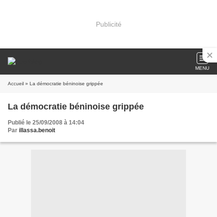
Publicité
MENU
Accueil
» La démocratie béninoise grippée
La démocratie béninoise grippée
Publié le 25/09/2008 à 14:04
Par
illassa.benoit