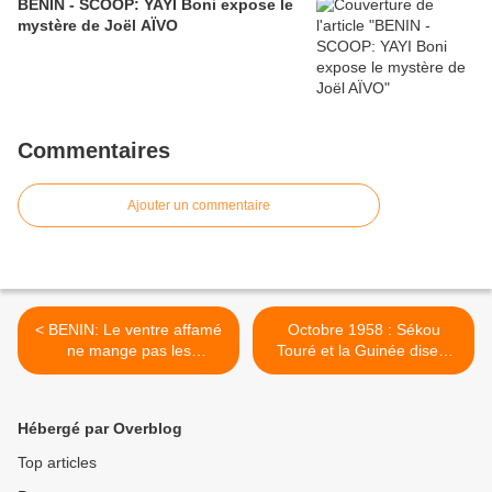
BENIN - SCOOP: YAYI Boni expose le
mystère de Joël AÏVO
Commentaires
Ajouter un commentaire
< BENIN: Le ventre affamé
Octobre 1958 : Sékou
ne mange pas les
Touré et la Guinée disent
échangeurs, ni de
non à la France >
changemensonge !!!
Hébergé par Overblog
Top articles