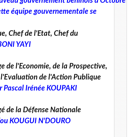
uveau gouvernement béninois d’Octobre
tte équipe gouvernementale se
e, Chef de l'Etat, Chef du
BONI YAYI
e de l'Economie, de la Prospective,
'Evaluation de l'Action Publique
r Pascal Irénée KOUPAKI
gé de la Défense Nationale
sifou KOUGUI N'DOURO