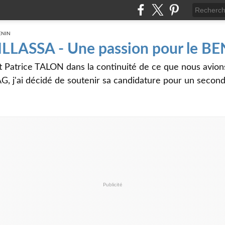
 ILLASSA - Une passion pour le B
t Patrice TALON dans la continuité de ce que nous avi
G, j'ai décidé de soutenir sa candidature pour un seco
Publicité