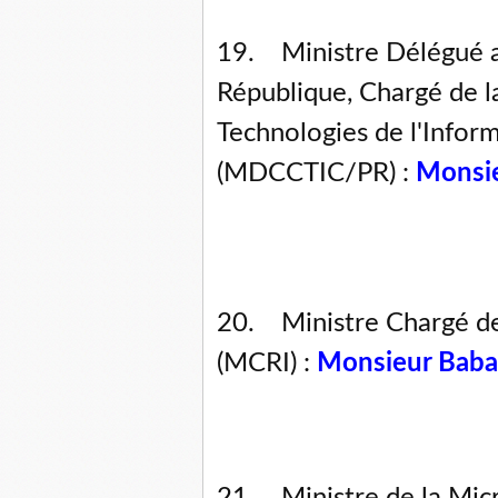
19. Ministre Délégué a
République, Chargé de 
Technologies de l'Infor
(MDCCTIC/PR) :
Monsi
20. Ministre Chargé des
(MCRI) :
Monsieur Bab