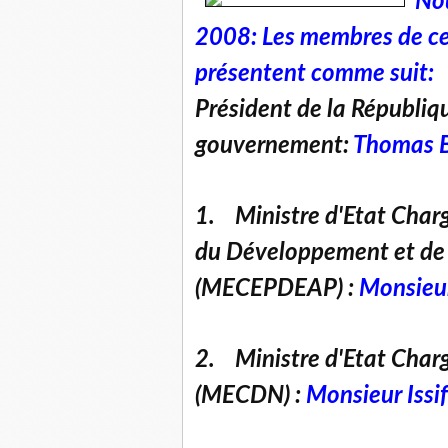
No
2008: Les membres de ce
présentent comme suit:
Président de la Républiqu
gouvernement:
Thomas 
1. Ministre d'Etat Charg
du Développement et de l
(MECEPDEAP) :
Monsieu
2. Ministre d'Etat Char
(MECDN) :
Monsieur Is