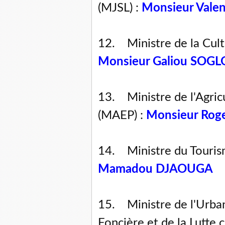
(MJSL) :
Monsieur Vale
12. Ministre de la Cultu
Monsieur Galiou SOGL
13. Ministre de l'Agricu
(MAEP) :
Monsieur Ro
14. Ministre du Touris
Mamadou DJAOUGA
15. Ministre de l'Urban
Foncière et de la Lutte 