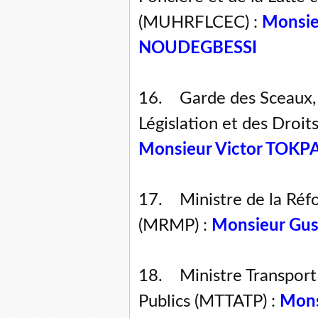
(MUHRFLCEC) :
Monsie
NOUDEGBESSI
16. Garde des Sceaux, M
Législation et des Droi
Monsieur Victor TOK
17. Ministre de la Réfo
(MRMP) :
Monsieur Gu
18. Ministre Transport 
Publics (MTTATP) :
Mons