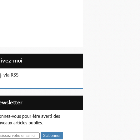
uivez-moi
via RSS
Newsletter
nnez-vous pour être averti des
veaux articles publiés.