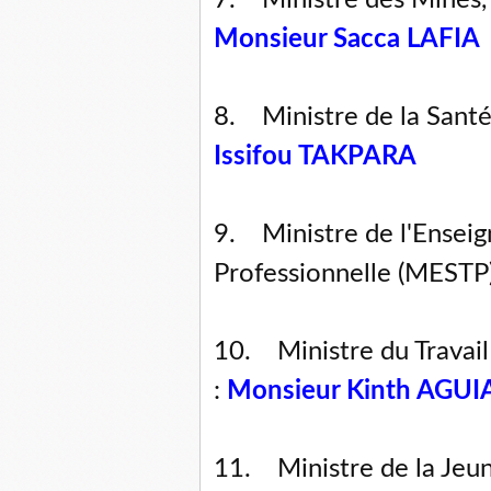
7. Ministre des Mines, 
Monsieur Sacca LAFIA
8. Ministre de la Santé
Issifou TAKPARA
9. Ministre de l'Ensei
Professionnelle (MESTP)
10. Ministre du Travail
:
Monsieur Kinth AGUI
11. Ministre de la Jeune