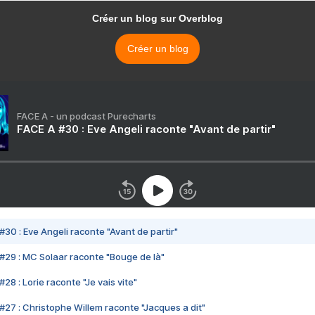
Créer un blog sur Overblog
Créer un blog
FACE A - un podcast Purecharts
FACE A #30 : Eve Angeli raconte "Avant de partir"
#30 : Eve Angeli raconte "Avant de partir"
#29 : MC Solaar raconte "Bouge de là"
28 : Lorie raconte "Je vais vite"
#27 : Christophe Willem raconte "Jacques a dit"