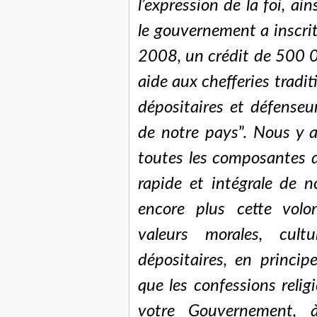
l’expression de la foi, ai
le gouvernement a inscrit
2008, un crédit de 500 
aide aux chefferies tradit
dépositaires et défenseur
de notre pays
”.
Nous y ap
toutes les composantes d
rapide et intégrale de 
encore plus cette volo
valeurs morales, cultu
dépositaires, en principe
que les confessions relig
votre Gouvernement, à