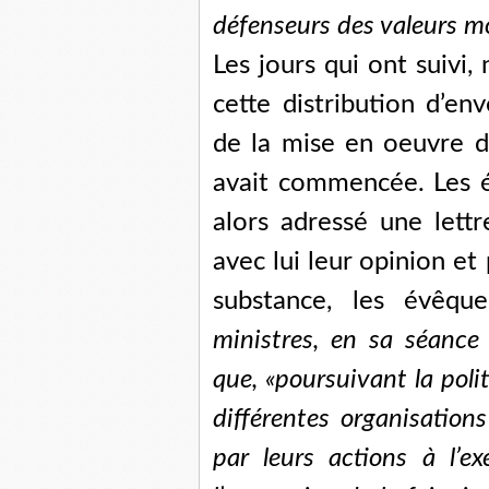
défenseurs des valeurs mo
Les jours qui ont suivi,
cette distribution d’en
de la mise en oeuvre 
avait commencée. Les é
alors adressé une lettr
avec lui leur opinion et
substance, les évêque
ministres, en sa séanc
que, «poursuivant la poli
différentes organisations
par leurs actions à l’e