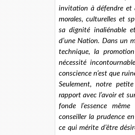
invitation à défendre et
morales, culturelles et s
sa dignité inaliénable 
d’une Nation. Dans un m
technique, la promotio
nécessité incontournabl
conscience n’est que ruin
Seulement, notre petit
rapport avec l’avoir et su
fonde l’essence même 
conseiller la prudence en
ce qui mérite d’être dési