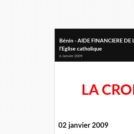
Bénin - AIDE FINANCIERE DE L
l’Eglise catholique
6 Janvier 2009
LA CRO
02 janvier 2009