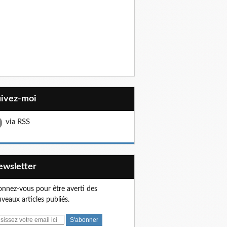
uivez-moi
via RSS
Newsletter
nnez-vous pour être averti des
veaux articles publiés.