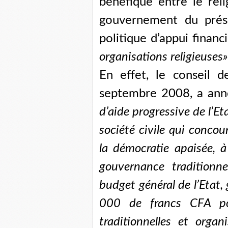
bénéfique entre le reli
gouvernement du prési
politique d’appui financ
organisations religieuses»
En effet, le conseil 
septembre 2008, a an
d’aide progressive de l’Et
société civile qui concou
la démocratie apaisée, à 
gouvernance traditionne
budget général de l’Etat
000 de francs CFA pou
traditionnelles et organi