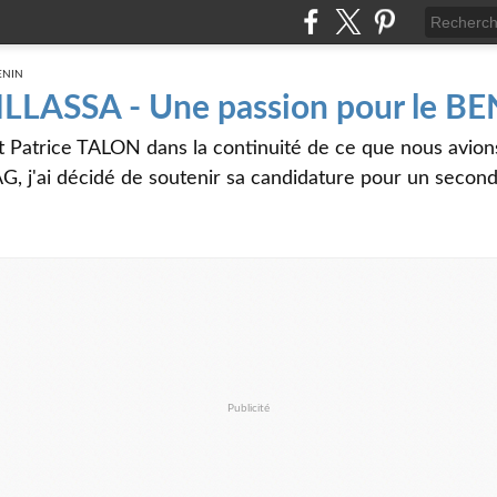
 ILLASSA - Une passion pour le B
t Patrice TALON dans la continuité de ce que nous avi
G, j'ai décidé de soutenir sa candidature pour un seco
Publicité