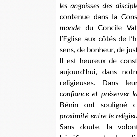
les angoisses des discip
contenue dans la Cons
monde
du Concile Vati
l’Eglise aux côtés de l
sens, de bonheur, de just
Il est heureux de cons
aujourd’hui, dans not
religieuses. Dans l
confiance et préserver l
Bénin ont souligné 
proximité entre le religi
Sans doute, la volon