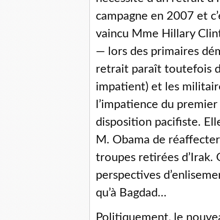
campagne en 2007 et c’es
vaincu Mme Hillary Clint
— lors des primaires dém
retrait paraît toutefois 
impatient) et les militair
l’impatience du premier 
disposition pacifiste. El
M. Obama de réaffecter 
troupes retirées d’Irak. 
perspectives d’enliseme
qu’à Bagdad…
Politiquement, le nouvea