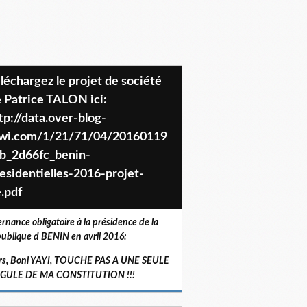
 Patrice TALON ici:
tp://data.over-blog-
iwi.com/1/21/71/04/20160119
b_2d66fc_benin-
esidentielles-2016-projet-
.pdf
ernance obligatoire à la présidence de la
ublique d BENIN en avril 2016:
rs, Boni YAYI, TOUCHE PAS A UNE SEULE
RGULE DE MA CONSTITUTION !!!