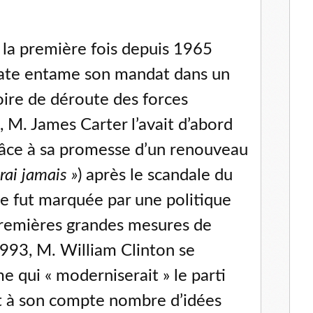
 la première fois depuis 1965
ate entame son mandat dans un
oire de déroute des forces
 M. James Carter l’avait d’abord
râce à sa promesse d’un renouveau
rai jamais »
) après le scandale du
e fut marquée par une politique
premières grandes mesures de
993, M. William Clinton se
qui « moderniserait » le parti
 à son compte nombre d’idées