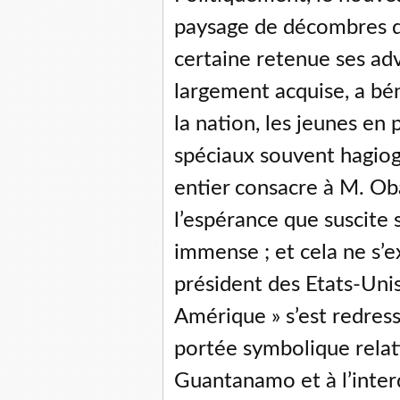
paysage de décombres d
certaine retenue ses adv
largement acquise, a bén
la nation, les jeunes en 
spéciaux souvent hagio
entier consacre à M. Ob
l’espérance que suscite
immense ; et cela ne s’ex
président des Etats-Unis
Amérique » s’est redres
portée symbolique relat
Guantanamo et à l’interd