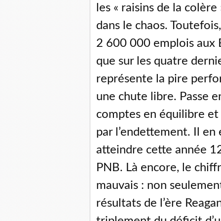
les « raisins de la colère 
dans le chaos. Toutefoi
2 600 000 emplois aux E
que sur les quatre derni
représente la pire perf
une chute libre. Passe e
comptes en équilibre et 
par l’endettement. Il en 
atteindre cette année 12
PNB. Là encore, le chiff
mauvais : non seulement
résultats de l’ère Reaga
triplement du déficit d’u