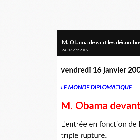
M. Obama devant les décombr
24 Janvier 2009
vendredi 16 janvier 20
LE MONDE DIPLOMATIQUE
M. Obama devant
L’entrée en fonction d
triple rupture.