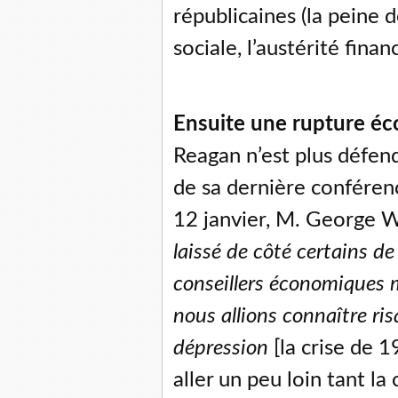
républicaines (la peine d
sociale, l’austérité financ
Ensuite une rupture é
Reagan n’est plus défen
de sa dernière conférenc
12 janvier, M. George W
laissé de côté certains d
conseillers économiques m
nous allions connaître ris
dépression
[la crise de 
aller un peu loin tant la