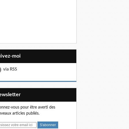
uivez-moi
via RSS
Newsletter
nnez-vous pour être averti des
veaux articles publiés.