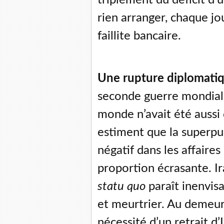
rien arranger, chaque j
faillite bancaire.
Une rupture diplomatiq
seconde guerre mondiale
monde n’avait été aussi
estiment que la superpu
négatif dans les affair
proportion écrasante. Ir
statu quo
paraît inenvisa
et meurtrier. Au demeura
nécessité d’un retrait 