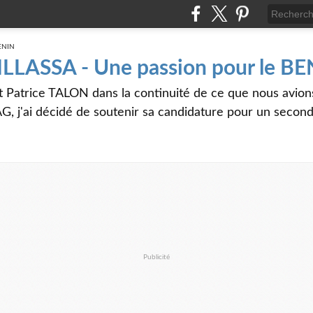
 ILLASSA - Une passion pour le B
t Patrice TALON dans la continuité de ce que nous avi
G, j'ai décidé de soutenir sa candidature pour un seco
Publicité