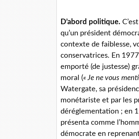
D’abord politique.
C’est
qu’un président démocr
contexte de faiblesse, v
conservatrices. En 1977,
emporté (de justesse) g
moral (
« Je ne vous menti
Watergate, sa présidenc
monétariste et par les 
déréglementation ; en 1
présenta comme l’homme 
démocrate en reprenant