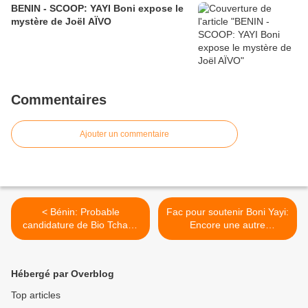
BENIN - SCOOP: YAYI Boni expose le
mystère de Joël AÏVO
Commentaires
Ajouter un commentaire
< Bénin: Probable
Fac pour soutenir Boni Yayi:
candidature de Bio Tchané
Encore une autre
à la présidentielle 2011
plaisanterie >
Hébergé par Overblog
Top articles