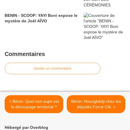
BENIN - SCOOP: YAYI Boni expose le
mystère de Joël AÏVO
Commentaires
Ajouter un commentaire
< Bénin: Quel non-sujet est
Bénin: Houngbédji chez les
le découpage territorial ?
députés Force Clé. >
Hébergé par Overblog