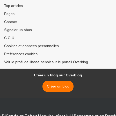
Top articles
Pages
Contact
Signaler un abus
C.G.U.
Cookies et données personnelles
Préférences cookies
Voir le profil de illassa.benoit sur le portail Overblog
Créer un blog sur Overblog
Créer un blog
 DiCaprio et Tobey Maguire, c'est lui ! Rencontre avec Dam