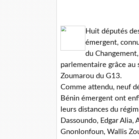
Huit députés des
émergent, connus
du Changement, 
parlementaire grâce au s
Zoumarou du G13.
Comme attendu, neuf dé
Bénin émergent ont enfi
leurs distances du rég
Dassoundo, Edgar Alia, A
Gnonlonfoun, Wallis Zo