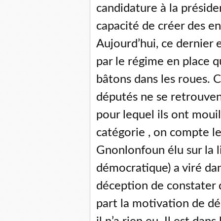
candidature à la présiden
capacité de créer des en
Aujourd’hui, ce dernier
par le régime en place q
bâtons dans les roues. 
députés ne se retrouven
pour lequel ils ont moui
catégorie , on compte l
Gnonlonfoun élu sur la l
démocratique) a viré da
déception de constater qu
part la motivation de dé