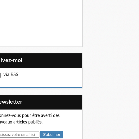
uivez-moi
via RSS
Newsletter
nnez-vous pour être averti des
veaux articles publiés.