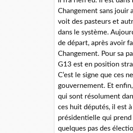
il n’a rien eu. Il est dan
Changement sans jouir au
voit des pasteurs et aut
dans le système. Aujourd’
de départ, après avoir 
Changement. Pour sa pa
G13 est en position str
C’est le signe que ces n
gouvernement. Et enfin, 
qui sont résolument dans
ces huit députés, il est
présidentielle qui pren
quelques pas des électi