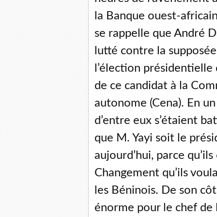
la Banque ouest-africa
se rappelle que André Da
lutté contre la supposée
l’élection présidentielle
de ce candidat à la Com
autonome (Cena). En un
d’entre eux s’étaient ba
que M. Yayi soit le prés
aujourd’hui, parce qu’il
Changement qu’ils voul
les Béninois. De son côté
énorme pour le chef de l