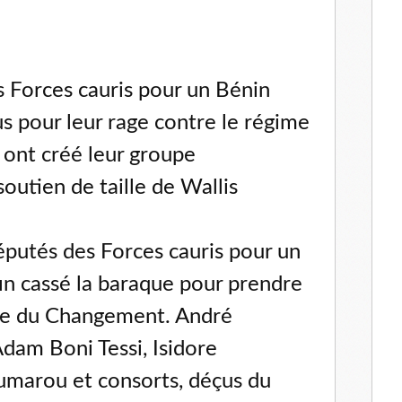
 Forces cauris pour un Bénin
 pour leur rage contre le régime
ont créé leur groupe
outien de taille de Wallis
putés des Forces cauris pour un
n cassé la baraque pour prendre
ime du Changement. André
dam Boni Tessi, Isidore
umarou et consorts, déçus du