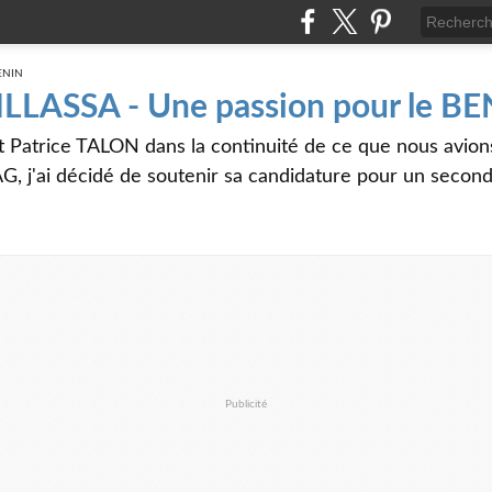
 ILLASSA - Une passion pour le B
t Patrice TALON dans la continuité de ce que nous avi
G, j'ai décidé de soutenir sa candidature pour un seco
Publicité