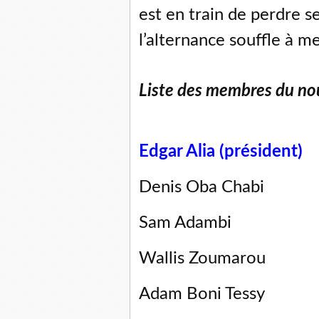
est en train de perdre se
l’alternance souffle à me
Liste des membres du no
Edgar Alia (président)
Denis Oba Chabi
Sam Adambi
Wallis Zoumarou
Adam Boni Tessy