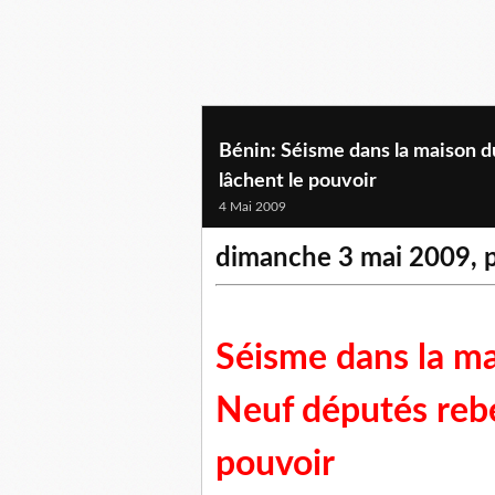
Bénin: Séisme dans la maison d
lâchent le pouvoir
4 Mai 2009
dimanche 3 mai 2009, 
Séisme dans la ma
Neuf députés rebe
pouvoir