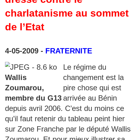
charlatanisme au sommet
de l’Etat
4-05-2009 -
FRATERNITE
Le régime du
Wallis
changement est la
Zoumarou,
pire chose qui est
membre du G13
arrivée au Bénin
depuis avril 2006. C’est du moins ce
qu’il faut retenir du tableau peint hier
sur Zone Franche par le député Wallis
Zoumarou. Et pour mieux illustrer sa