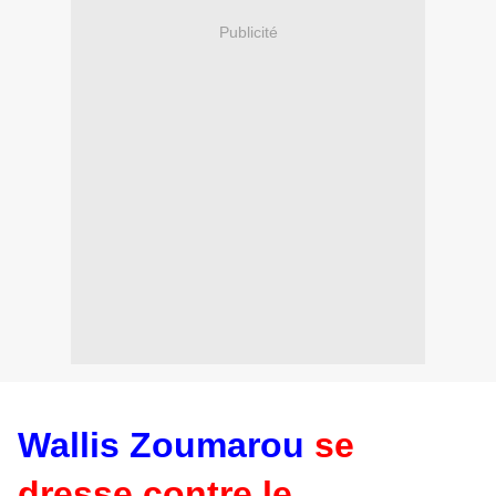
Publicité
Wallis Zoumarou
se
dresse contre le