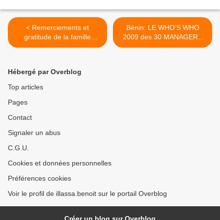
< Remerciements et
Bénin: LE WHO’S WHO
gratitude de la famille
2009 des 30 MANAGERS
DELIDJI
du roi BONI 1er >
Hébergé par Overblog
Top articles
Pages
Contact
Signaler un abus
C.G.U.
Cookies et données personnelles
Préférences cookies
Voir le profil de illassa.benoit sur le portail Overblog
Créer un blog sur Overblog