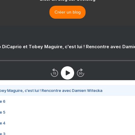
Créer un blog
 DiCaprio et Tobey Maguire, c'est lui ! Rencontre avec Dam
bey Maguire, c'est lui ! Rencontre avec Damien Witecka
e 6
e 5
e 4
e 3