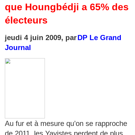
que Houngbédji a 65% des
électeurs
jeudi 4 juin 2009, par
DP Le Grand
Journal
Au fur et à mesure qu’on se rapproche
de 2011, les Yayistes perdent de plus