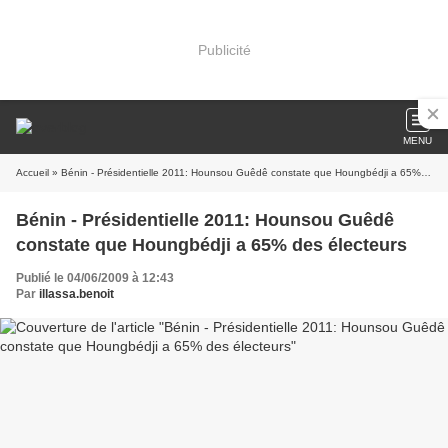
Publicité
MENU
Accueil
» Bénin - Présidentielle 2011: Hounsou Guêdê constate que Houngbédji a 65% des électeurs
Bénin - Présidentielle 2011: Hounsou Guêdê
constate que Houngbédji a 65% des électeurs
Publié le 04/06/2009 à 12:43
Par
illassa.benoit