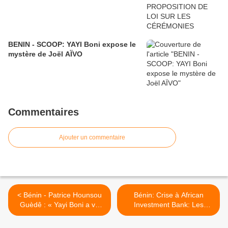
BENIN - SCOOP: YAYI Boni expose le
mystère de Joël AÏVO
Commentaires
Ajouter un commentaire
< Bénin - Patrice Hounsou
Bénin: Crise à African
Guèdê : « Yayi Boni a vu
Investment Bank: Les
venir un danger en 2011 »
proches de Boni Yayi sont-
ils au cœur de la manœuvre