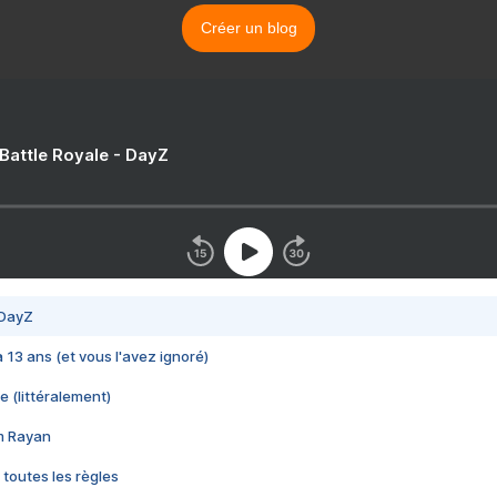
Créer un blog
 Battle Royale - DayZ
 DayZ
 a 13 ans (et vous l'avez ignoré)
e (littéralement)
im Rayan
 toutes les règles