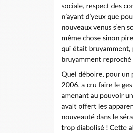
sociale, respect des co
n’ayant d’yeux que pour
nouveaux venus s’en so
même chose sinon pire (
qui était bruyamment,
bruyamment reproché 
Quel déboire, pour un p
2006, a cru faire le ges
amenant au pouvoir un
avait offert les apparen
nouveauté dans le sérai
trop diabolisé ! Cette 