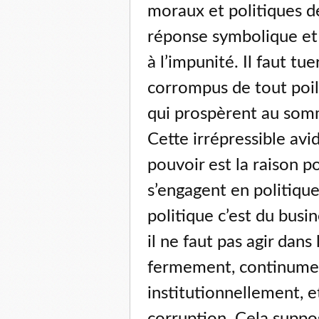
moraux et politiques de
réponse symbolique et 
à l’impunité. Il faut tue
corrompus de tout poil 
qui prospèrent au somm
Cette irrépressible av
pouvoir est la raison 
s’engagent en politique.
politique c’est du busin
il ne faut pas agir dans
fermement, continumen
institutionnellement, e