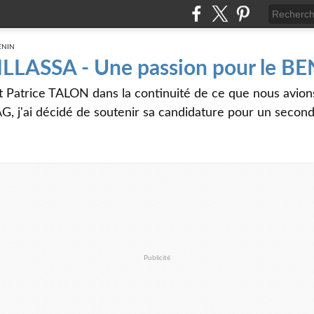
 ILLASSA - Une passion pour le B
t Patrice TALON dans la continuité de ce que nous avi
G, j'ai décidé de soutenir sa candidature pour un seco
Publicité