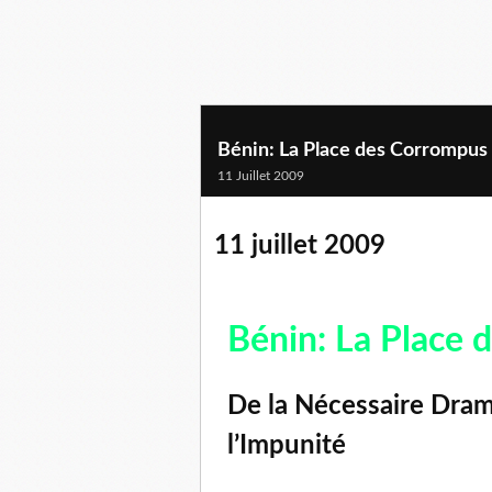
Bénin: La Place des Corrompus
11 Juillet 2009
11 juillet 2009
Bénin: La Place
De la Nécessaire Drama
l’Impunité