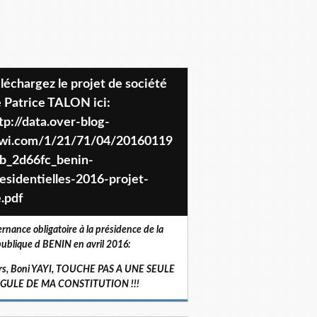
 Patrice TALON ici:
tp://data.over-blog-
iwi.com/1/21/71/04/20160119
b_2d66fc_benin-
esidentielles-2016-projet-
.pdf
ernance obligatoire à la présidence de la
ublique d BENIN en avril 2016:
rs, Boni YAYI, TOUCHE PAS A UNE SEULE
RGULE DE MA CONSTITUTION !!!