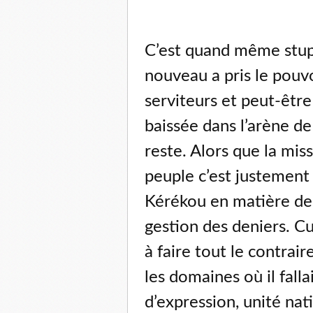
C’est quand même stupé
nouveau a pris le pouv
serviteurs et peut-être
baissée dans l’arène d
reste. Alors que la miss
peuple c’est justement 
Kérékou en matière de 
gestion des deniers. C
à faire tout le contra
les domaines où il falla
d’expression, unité nat