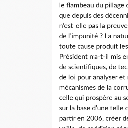
le flambeau du pillage 
que depuis des décennie
n’est-elle pas la preu
de l’impunité ? La natu
toute cause produit le
Président n’a-t-il mis 
de scientifiques, de te
de loi pour analyser et
mécanismes de la corru
celle qui prospère au s
sur la base d’une telle o
partir en 2006, créer d