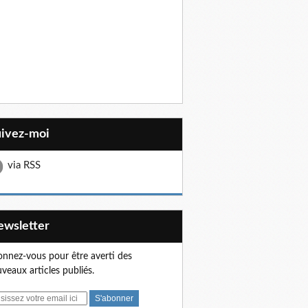
uivez-moi
via RSS
Newsletter
nnez-vous pour être averti des
veaux articles publiés.