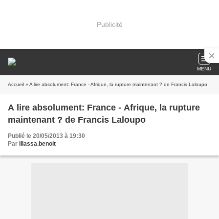
Publicité
MENU
Accueil
» A lire absolument: France - Afrique, la rupture maintenant ? de Francis Laloupo
A lire absolument: France - Afrique, la rupture
maintenant ? de Francis Laloupo
Publié le 20/05/2013 à 19:30
Par
illassa.benoit