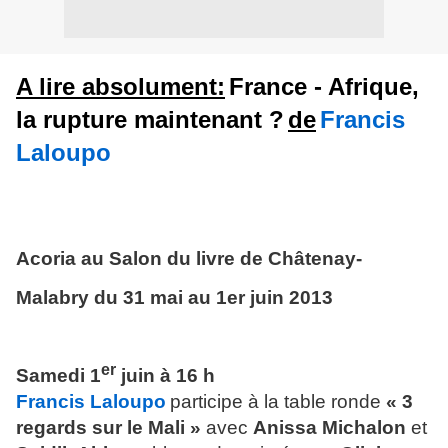
A lire absolument:
France - Afrique,
la rupture maintenant ?
de
Francis
Laloupo
Acoria au Salon du livre de Châtenay-
Malabry du 31 mai au 1er juin 2013
er
Samedi 1
juin à 16 h
Francis Laloupo
participe à la table ronde
« 3
regards sur le Mali »
avec
Anissa Michalon
et