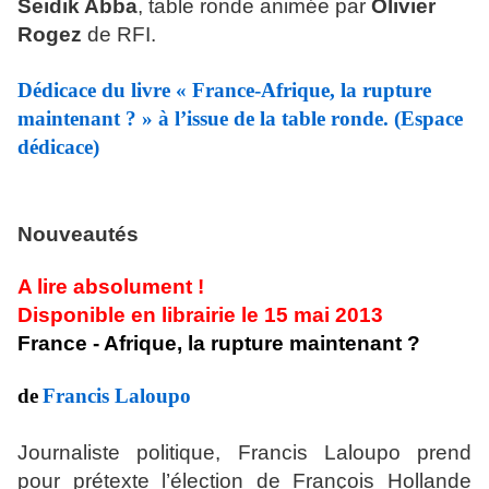
Seidik Abba
, table ronde animée par
Olivier
Rogez
de RFI.
Dédicace du livre
« France-Afrique, la rupture
maintenant ?
»
à l’issue de la table ronde. (Espace
dédicace)
Nouveautés
A lire absolument !
Disponible en librairie le 15 mai 2013
France - Afrique, la rupture maintenant ?
de
Francis Laloupo
Journaliste politique, Francis Laloupo prend
pour prétexte l’élection de François Hollande