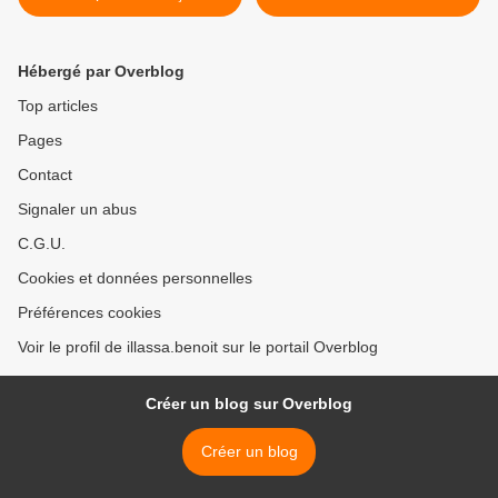
confirme celle du FBI
SINSIN, à Victor TOPANOU
>
Hébergé par Overblog
Top articles
Pages
Contact
Signaler un abus
C.G.U.
Cookies et données personnelles
Préférences cookies
Voir le profil de illassa.benoit sur le portail Overblog
Créer un blog sur Overblog
Créer un blog