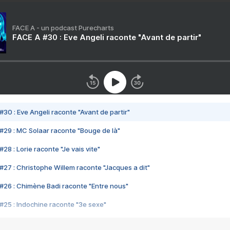
FACE A - un podcast Purecharts
FACE A #30 : Eve Angeli raconte "Avant de partir"
#30 : Eve Angeli raconte "Avant de partir"
#29 : MC Solaar raconte "Bouge de là"
28 : Lorie raconte "Je vais vite"
#27 : Christophe Willem raconte "Jacques a dit"
#26 : Chimène Badi raconte "Entre nous"
#25 : Indochine raconte "3e sexe"
#24 : Zaho raconte "C'est chelou"