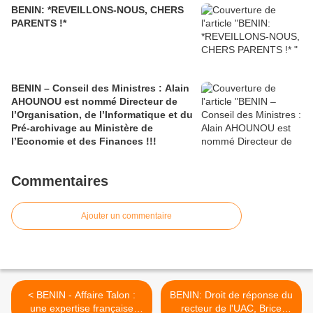
BENIN: *REVEILLONS-NOUS, CHERS
PARENTS !*
BENIN – Conseil des Ministres : Alain
AHOUNOU est nommé Directeur de
l’Organisation, de l’Informatique et du
Pré-archivage au Ministère de
l’Economie et des Finances !!!
Commentaires
Ajouter un commentaire
< BENIN - Affaire Talon :
BENIN: Droit de réponse du
une expertise française
recteur de l'UAC, Brice