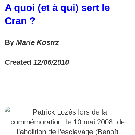
A quoi (et à qui) sert le
Cran ?
By
Marie Kostrz
Created
12/06/2010