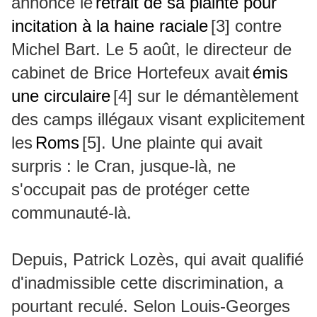
annoncé le
retrait de sa plainte pour
incitation à la haine raciale
[3]
contre
Michel Bart. Le 5 août, le directeur de
cabinet de Brice Hortefeux avait
émis
une circulaire
[4]
sur le démantèlement
des camps illégaux visant explicitement
les
Roms
[5]
. Une plainte qui avait
surpris : le Cran, jusque-là, ne
s'occupait pas de protéger cette
communauté-là.
Depuis, Patrick Lozès, qui avait qualifié
d'inadmissible cette discrimination, a
pourtant reculé. Selon Louis-Georges