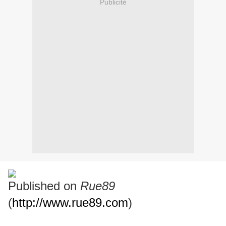
Publicité
Published on
Rue89
(
http://www.rue89.com
)