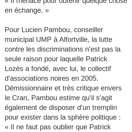
« Il menace pour obtenir quelque chose
en échange. »
Pour Lucien Pambou, conseiller
municipal UMP à Alfortville, la lutte
contre les discriminations n'est pas la
seule raison pour laquelle Patrick
Lozès a fondé, avec lui, le collectif
d'associations noires en 2005.
Démissionnaire et très critique envers
le Cran, Pambou estime qu'il s'agit
également de disposer d'un tremplin
pour exister dans la sphère politique :
« Il ne faut pas oublier que Patrick