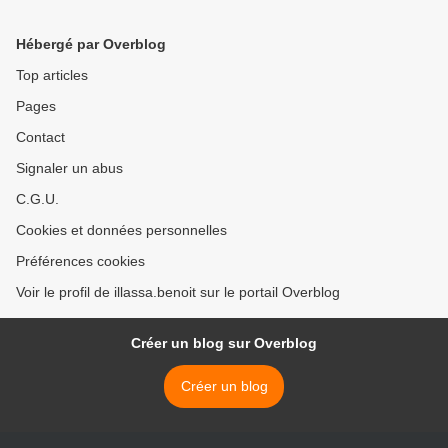
dans le tchabèland , ville
martyrisée, ville oubliée
Hébergé par Overblog
Top articles
Pages
Contact
Signaler un abus
C.G.U.
Cookies et données personnelles
Préférences cookies
Voir le profil de illassa.benoit sur le portail Overblog
Créer un blog sur Overblog
Créer un blog