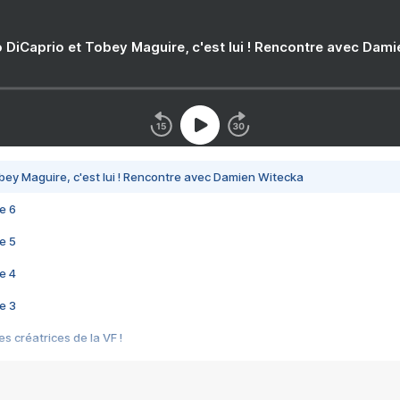
 DiCaprio et Tobey Maguire, c'est lui ! Rencontre avec Dam
bey Maguire, c'est lui ! Rencontre avec Damien Witecka
e 6
e 5
e 4
e 3
s créatrices de la VF !
e 2