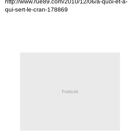
http://www.rue89.com/2010/12/06/a-quoi-et-a-
qui-sert-le-cran-178869
Publicité