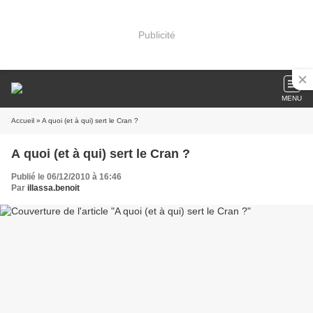
Publicité
MENU
Accueil
» A quoi (et à qui) sert le Cran ?
A quoi (et à qui) sert le Cran ?
Publié le 06/12/2010 à 16:46
Par
illassa.benoit