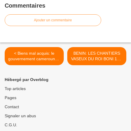
Commentaires
Ajouter un commentaire
< Biens mal acquis: le
BENIN: LES CHANTIERS
gouvernement camerounais
VASEUX DU ROI BONI 1ER
défend Biya bec et ongles
! >
Hébergé par Overblog
Top articles
Pages
Contact
Signaler un abus
C.G.U.