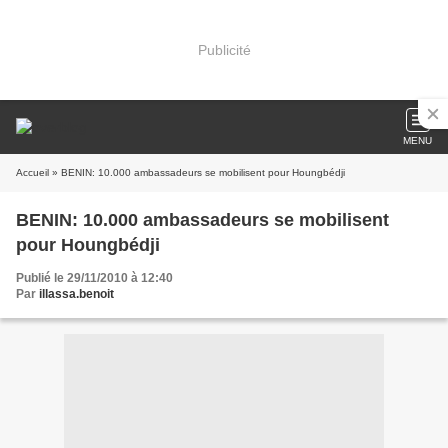
Publicité
MENU
Accueil
» BENIN: 10.000 ambassadeurs se mobilisent pour Houngbédji
BENIN: 10.000 ambassadeurs se mobilisent
pour Houngbédji
Publié le 29/11/2010 à 12:40
Par
illassa.benoit