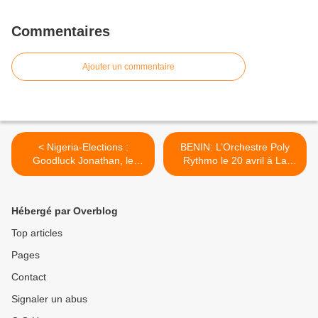
Commentaires
Ajouter un commentaire
< Nigeria-Elections :
BENIN: L’Orchestre Poly
Goodluck Jonathan, le
Rythmo le 20 avril à La
donneur de leçons en
Cigale (Paris) >
difficulté dans son pays
Hébergé par Overblog
Top articles
Pages
Contact
Signaler un abus