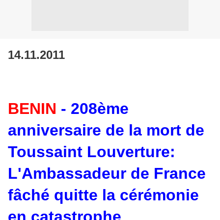
14.11.2011
BENIN
- 208ème
anniversaire de la mort de
Toussaint Louverture:
L'Ambassadeur de France
fâché quitte la cérémonie
en catastrophe