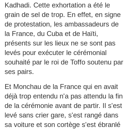
Kadhadi. Cette exhortation a été le
grain de sel de trop. En effet, en signe
de protestation, les ambassadeurs de
la France, du Cuba et de Haïti,
présents sur les lieux ne se sont pas
levés pour exécuter le cérémonial
souhaité par le roi de Toffo soutenu par
ses pairs.
Et Monchau de la France qui en avait
déjà trop entendu n'a pas attendu la fin
de la cérémonie avant de partir. Il s'est
levé sans crier gare, s'est rangé dans
sa voiture et son cortège s'est ébranlé