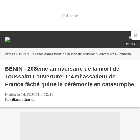
Publicité
MENU
Accueil
» BENIN - 208ème anniversaire de la mort de Toussaint Louverture: L'Ambassadeur de France fâché quitte la cérémonie en catastrophe
BENIN - 208ème anniversaire de la mort de
Toussaint Louverture: L'Ambassadeur de
France fâché quitte la cérémonie en catastrophe
Publié le 14/11/2011 à 13:16
Par
illassa.benoit