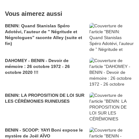
Vous aimerez aussi
BENIN: Quand Stanislas Spéro
Adotévi, l’auteur de ” Négritude et
Négrologues” raconte Alley (suite et
fin)
DAHOMEY - BENIN - Devoir de
mémoire : 26 octobre 1972 - 26
octobre 2020 !!!
BENIN: LA PROPOSITION DE LOI SUR
LES CÉRÉMONIES RUINEUSES
BENIN - SCOOP: YAYI Boni expose le
mystère de Joël AÏVO