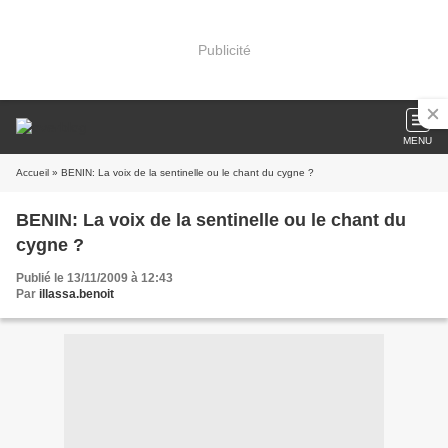
Publicité
MENU
Accueil
» BENIN: La voix de la sentinelle ou le chant du cygne ?
BENIN: La voix de la sentinelle ou le chant du
cygne ?
Publié le 13/11/2009 à 12:43
Par
illassa.benoit