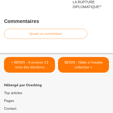
Commentaires
Ajouter un commentaire
< BENIN - A environ 13
BENIN : Halte à l’ineptie
mois des élections
collective >
présidentielles de 2011: Les
raisons occultes du front
anti-Yayi
Hébergé par Overblog
Top articles
Pages
Contact