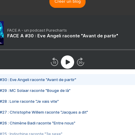
Créer un blog
FACE A - un podcast Purecharts
FACE A #30 : Eve Angeli raconte "Avant de partir"
#30 : Eve Angeli raconte "Avant de partir"
#29 : MC Solaar raconte "Bouge de là"
28 : Lorie raconte "Je vais vite"
#27 : Christophe Willem raconte "Jacques a dit"
#26 : Chimène Badi raconte "Entre nous"
#25 : Indochine raconte "3e sexe"