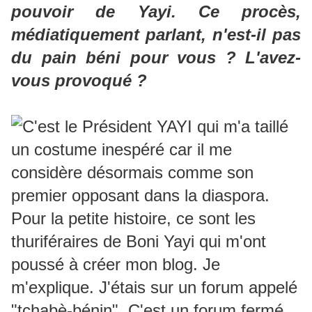
pouvoir de Yayi. Ce procès,
médiatiquement parlant, n'est-il pas
du pain béni pour vous ? L'avez-
vous provoqué ?
C'est le Président YAYI qui m'a taillé
un costume inespéré car il me
considère désormais comme son
premier opposant dans la diaspora.
Pour la petite histoire, ce sont les
thuriféraires de Boni Yayi qui m'ont
poussé à créer mon blog. Je
m'explique. J'étais sur un forum appelé
"tchabè-bénin". C'est un forum fermé