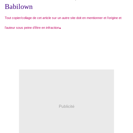
Babilown
Tout copier/collage de cet article sur un autre site doit en mentionner et l’origine et
.
l’auteur sous peine d’être en infraction
Publicité