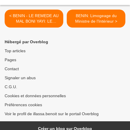
< BENIN - LE REMEDE AU
BENIN: Limogeage du
MAL BONI YAYI: LE
Ministre de l’Intérieur >
SOULEVEMENT GENERAL
DU PEUPLE
Hébergé par Overblog
Top articles
Pages
Contact
Signaler un abus
C.G.U.
Cookies et données personnelles
Préférences cookies
Voir le profil de illassa.benoit sur le portail Overblog
Créer un blog sur Overblog