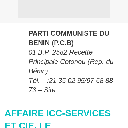
PARTI COMMUNISTE DU
BENIN (P.C.B)
01 B.P. 2582 Recette
Principale Cotonou (Rép. du
Bénin)
Tél. :21 35 02 95/97 68 88
73 – Site
AFFAIRE ICC-SERVICES
ET CIE, LE