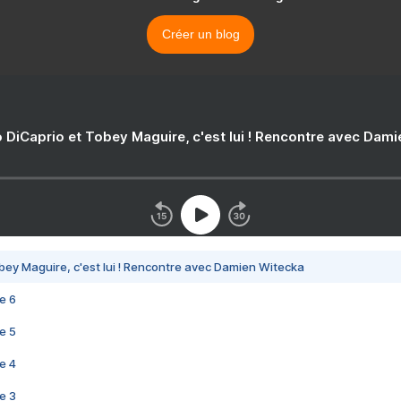
Créer un blog
 DiCaprio et Tobey Maguire, c'est lui ! Rencontre avec Dam
bey Maguire, c'est lui ! Rencontre avec Damien Witecka
e 6
e 5
e 4
e 3