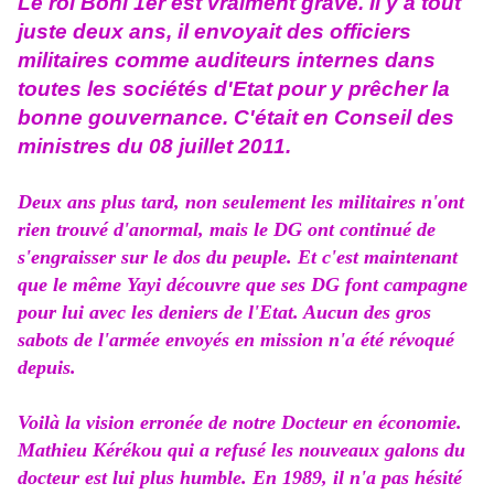
Le roi Boni 1er est vraiment grave. Il y a tout
juste deux ans, il envoyait des officiers
militaires comme auditeurs internes dans
toutes les sociétés d'Etat pour y prêcher la
bonne gouvernance. C'était en Conseil des
ministres du 08 juillet 2011.
Deux ans plus tard, non seulement les militaires n'ont
rien trouvé d'anormal, mais le DG ont continué de
s'engraisser sur le dos du peuple. Et c'est maintenant
que le même Yayi découvre que ses DG font campagne
pour lui avec les deniers de l'Etat. Aucun des gros
sabots de l'armée envoyés en mission n'a été révoqué
depuis.
Voilà la vision erronée de notre Docteur en économie.
Mathieu Kérékou qui a refusé les nouveaux galons du
docteur est lui plus humble. En 1989, il n'a pas hésité