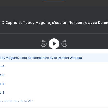
 DiCaprio et Tobey Maguire, c'est lui ! Rencontre avec Dam
bey Maguire, c'est lui ! Rencontre avec Damien Witecka
e 6
e 5
e 4
e 3
s créatrices de la VF !