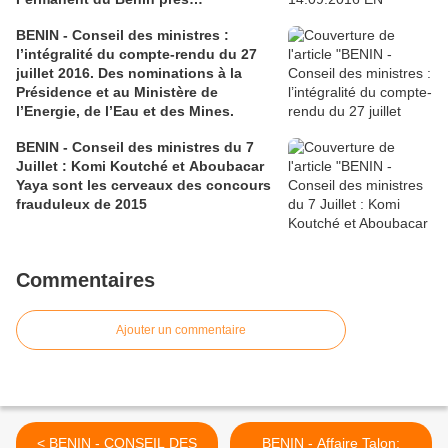
l’Organisation Internationale de la
BENIN - Conseil des ministres :
Francophonie à Paris (O.I.F.)
l’intégralité du compte-rendu du 27
juillet 2016. Des nominations à la
Présidence et au Ministère de
l’Energie, de l’Eau et des Mines.
BENIN - Conseil des ministres du 7
Juillet : Komi Koutché et Aboubacar
Yaya sont les cerveaux des concours
frauduleux de 2015
Commentaires
Ajouter un commentaire
< BENIN - CONSEIL DES
BENIN - Affaire Talon: