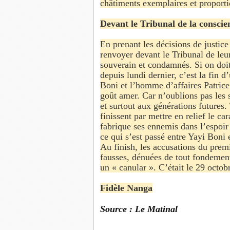
châtiments exemplaires et proportio
Devant le Tribunal de la conscie
En prenant les décisions de justice
renvoyer devant le Tribunal de leur
souverain et condamnés. Si on doit
depuis lundi dernier, c’est la fin d
Boni et l’homme d’affaires Patrice 
goût amer. Car n’oublions pas les s
et surtout aux générations futures.
finissent par mettre en relief le ca
fabrique ses ennemis dans l’espoir 
ce qui s’est passé entre Yayi Boni 
Au finish, les accusations du prem
fausses, dénuées de tout fondement.
un « canular ». C’était le 29 octob
Fidèle Nanga
Source : Le Matinal