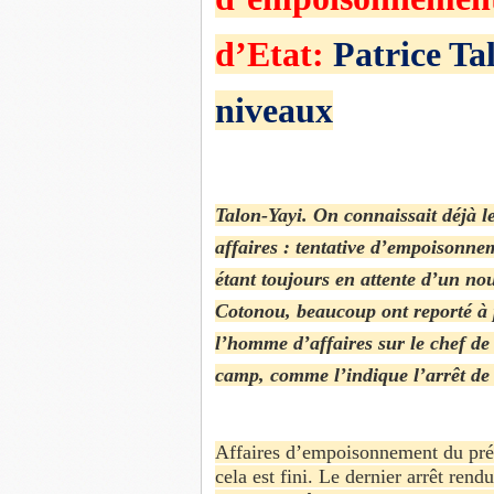
d’Etat:
Patrice Tal
niveaux
Talon-Yayi. On connaissait déjà l
affaires : tentative d’empoisonne
étant toujours en attente d’un n
Cotonou, beaucoup ont reporté à p
l’homme d’affaires sur le chef de
camp, comme l’indique l’arrêt de
Affaires d’empoisonnement du prés
cela est fini. Le dernier arrêt re