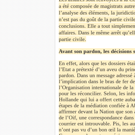
a été composée de magistrats autre
l’analyse des éléments, la juridicti
n’est pas du goût de la partie civi
conclusions. Elle a tout simplemen
affaires. Dans le même arrêt qu’ell
partie civile.
Avant son pardon, les décisions 
En effet, alors que les dossiers ét
l’Etat a prétexté d’un aveu du prin
pardon. Dans un message adressé à l
l’implication dans le bras de fer de
l’Organisation internationale de l
pour les réconcilier. Selon, les inf
Hollande qui lui a offert cette auba
étapes de la médiation confiée à A
affirmer devant la Nation que son a
de l’Oif, une correspondance dans la
courrier est introuvable. Pis, les a
n’ont pas vu d’un bon œil la maniè