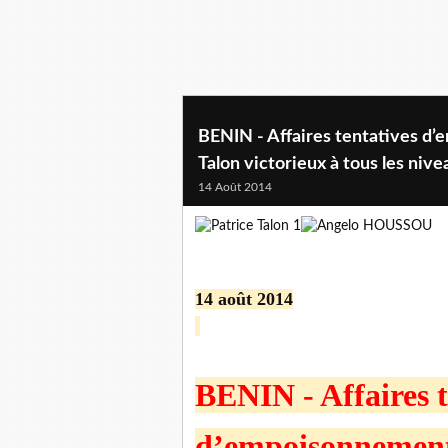
BENIN - Affaires tentatives d’
Talon victorieux à tous les nive
14 Août 2014
14 août 2014
BENIN - Affaires t
d’empoisonnement