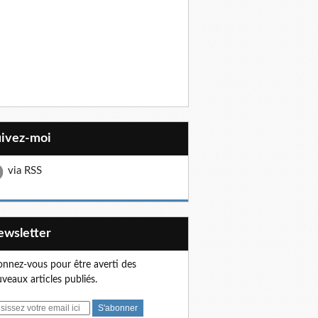
uivez-moi
via RSS
Newsletter
nnez-vous pour être averti des
veaux articles publiés.