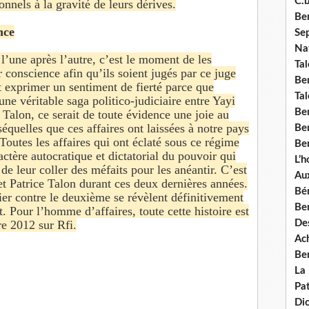
C.b
nnels à la gravité de leurs dérives.
Ben
nce
Se
Nat
 l’une après l’autre, c’est le moment de les
Tal
 conscience afin qu’ils soient jugés par ce juge
Ben
 exprimer un sentiment de fierté parce que
Tal
’une véritable saga politico-judiciaire entre Yayi
Be
Talon, ce serait de toute évidence une joie au
équelles que ces affaires ont laissées à notre pays
Ben
 Toutes les affaires qui ont éclaté sous ce régime
Ben
ractère autocratique et dictatorial du pouvoir qui
L’
de leur coller des méfaits pour les anéantir. C’est
Aux
et Patrice Talon durant ces deux dernières années.
Bé
ier contre le deuxième se révèlent définitivement
Ben
 Pour l’homme d’affaires, toute cette histoire est
Des
re 2012 sur Rfi.
Ach
Ben
La
Pat
Di