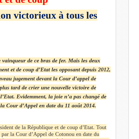
on victorieux à tous les
e vainqueur de ce bras de fer. Mais les deux
ment et de coup d’Etat les opposant depuis 2012,
ouveau jugement devant la Cour d’appel de
lus tard de crier une nouvelle victoire de
 l’Etat. Evidemment, la joie n’a pas changé de
 la Cour d’Appel en date du 11 août 2014.
ident de la République et de coup d’Etat. Tout
ndu par la Cour d’Appel de Cotonou en date du