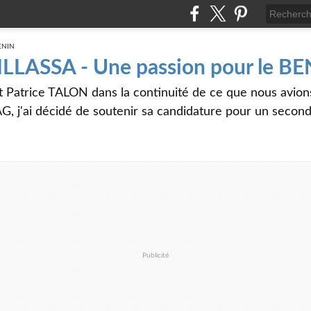
 ILLASSA - Une passion pour le B
t Patrice TALON dans la continuité de ce que nous avi
G, j'ai décidé de soutenir sa candidature pour un seco
Publicité