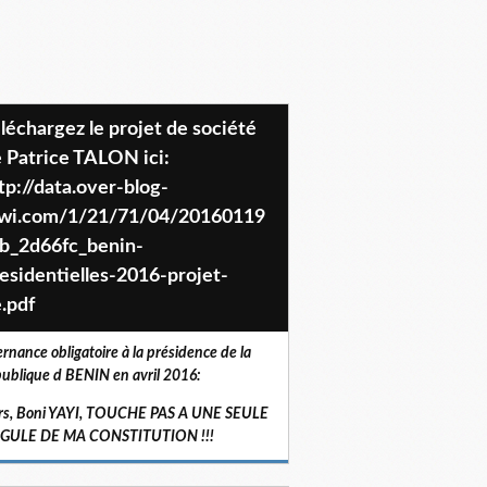
 Patrice TALON ici:
tp://data.over-blog-
iwi.com/1/21/71/04/20160119
b_2d66fc_benin-
esidentielles-2016-projet-
.pdf
ernance obligatoire à la présidence de la
ublique d BENIN en avril 2016:
rs, Boni YAYI, TOUCHE PAS A UNE SEULE
RGULE DE MA CONSTITUTION !!!