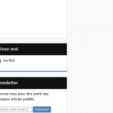
uivez-moi
via RSS
Newsletter
nnez-vous pour être averti des
veaux articles publiés.