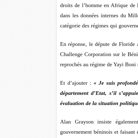
droits de l’homme en Afrique de l
dans les données internes du Mil
catégorie des régimes qui gouverne
En réponse, le députe de Floride 
Challenge Corporation sur le Bénin
reprochés au régime de Yayi Boni 
Et d’ajouter :
« Je suis profond
département d’Etat, s’il s’appui
évaluation de la situation politiqu
Alan Grayson insiste égalemen
gouvernement béninois et faisant é