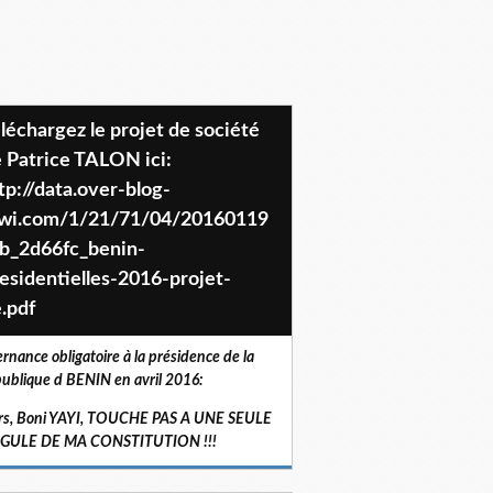
 Patrice TALON ici:
tp://data.over-blog-
iwi.com/1/21/71/04/20160119
b_2d66fc_benin-
esidentielles-2016-projet-
.pdf
ernance obligatoire à la présidence de la
ublique d BENIN en avril 2016:
rs, Boni YAYI, TOUCHE PAS A UNE SEULE
RGULE DE MA CONSTITUTION !!!