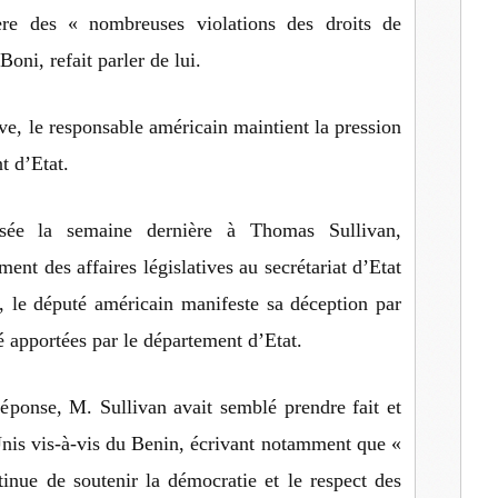
ère des « nombreuses violations des droits de
oni, refait parler de lui.
ve, le responsable américain maintient la pression
t d’Etat.
ssée la semaine dernière à Thomas Sullivan,
ent des affaires législatives au secrétariat d’Etat
y, le député américain manifeste sa déception par
é apportées par le département d’Etat.
réponse, M. Sullivan avait semblé prendre fait et
Unis vis-à-vis du Benin, écrivant notamment que «
inue de soutenir la démocratie et le respect des