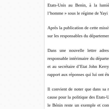
Etats-Unis au Benin, à la lumi
l’homme » sous le régime de Yayi B
Après la publication de cette missi
sur les responsables du départemen
Dans une nouvelle lettre adre
responsable intérimaire du départem
et au secrétaire d’Etat John Kerr
rapport aux réponses qui lui ont ét
Il convient de noter que dans sa 
cause pour la politique des Etats-
le Bénin reste un exemple et cont