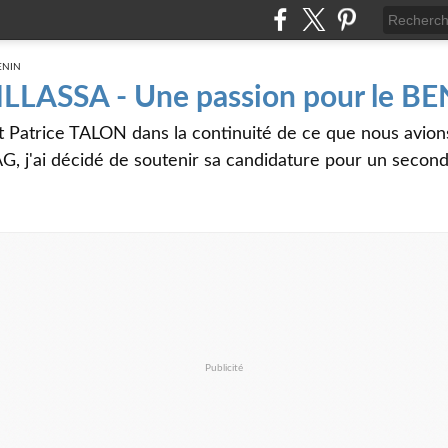
 ILLASSA - Une passion pour le B
t Patrice TALON dans la continuité de ce que nous avi
G, j'ai décidé de soutenir sa candidature pour un seco
Publicité