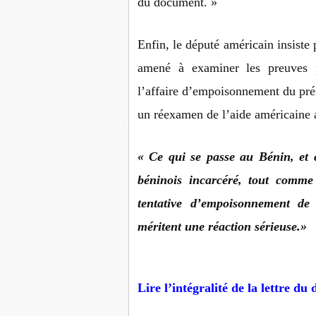
du document. »
Enfin, le député américain insiste 
amené à examiner les preuves p
l’affaire d’empoisonnement du prési
un réexamen de l’aide américaine 
« Ce qui se passe au Bénin, et
béninois incarcéré, tout comme 
tentative d’empoisonnement de 
méritent une réaction sérieuse.»
Lire l’intégralité de la lettre du