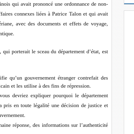
m
inois qui avait prononcé une ordonnance de non-
a
ffaires connexes liées à Patrice Talon et qui avait
i
l
gériane, avec des documents et effets de voyage,
ntique.
qui porterait le sceau du département d’état, est
nifie qu’un gouvernement étranger contrefait des
n et les utilise à des fins de répression.
vous devriez expliquer pourquoi le département
 pris en toute légalité une décision de justice et
ouvernement.
haine réponse, des informations sur l’authenticité