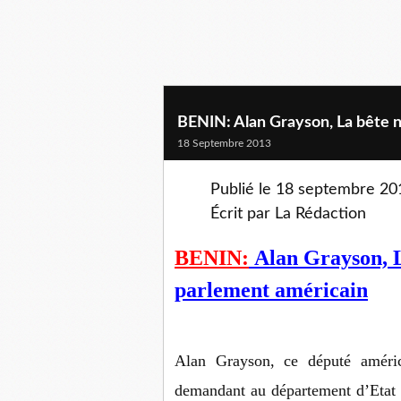
BENIN: Alan Grayson, La bête n
18 Septembre 2013
Publié le 18 septembre 20
Écrit par La Rédaction
BENIN:
Alan Grayson,
parlement américain
Alan Grayson, ce député américa
demandant au département d’Etat 