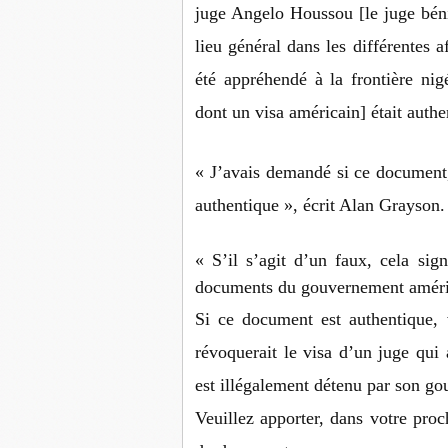
juge Angelo Houssou [le juge bén
lieu général dans les différentes a
été appréhendé à la frontière ni
dont un visa américain] était authe
« J’avais demandé si ce document, 
authentique », écrit Alan Grayson.
« S’il s’agit d’un faux, cela sig
documents du gouvernement américai
Si ce document est authentique, 
révoquerait le visa d’un juge qui a
est illégalement détenu par son g
Veuillez apporter, dans votre proc