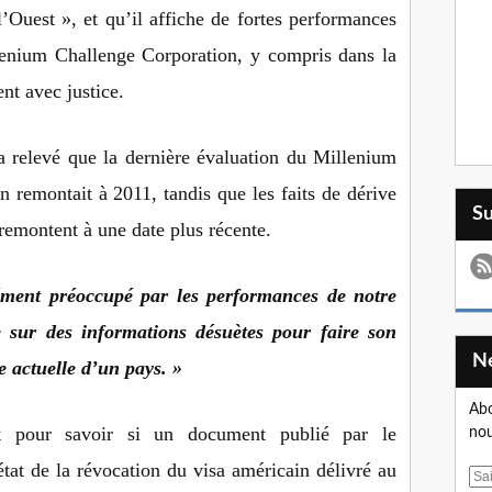
’Ouest », et qu’il affiche de fortes performances
lenium Challenge Corporation, y compris dans la
nt avec justice.
a relevé que la dernière évaluation du Millenium
 remontait à 2011, tandis que les faits de dérive
S
remontent à une date plus récente.
ément préoccupé par les performances de notre
e sur des informations désuètes pour faire son
e actuelle d’un pays. »
Abo
t pour savoir si un document publié par le
nou
tat de la révocation du visa américain délivré au
E