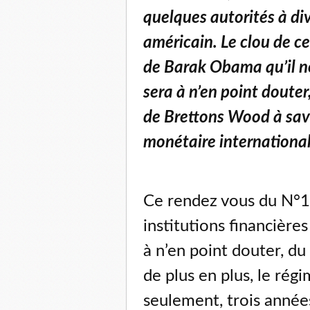
quelques autorités à di
américain. Le clou de ce
de Barak Obama qu’il n
sera à n’en point douter
de Brettons Wood à savo
monétaire international
Ce rendez vous du N°1
institutions financières
à n’en point douter, du
de plus en plus, le ré
seulement, trois années