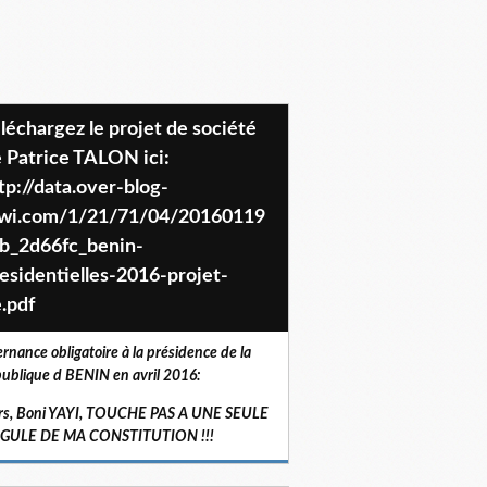
 Patrice TALON ici:
tp://data.over-blog-
iwi.com/1/21/71/04/20160119
b_2d66fc_benin-
esidentielles-2016-projet-
.pdf
ernance obligatoire à la présidence de la
ublique d BENIN en avril 2016:
rs, Boni YAYI, TOUCHE PAS A UNE SEULE
RGULE DE MA CONSTITUTION !!!