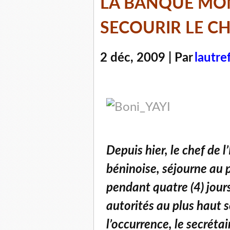
LA BANQUE MON
SECOURIR LE 
2 déc, 2009 | Par
lautre
Depuis hier, le chef de l
béninoise, séjourne au 
pendant quatre (4) jours
autorités au plus haut 
l’occurrence, le secrétai