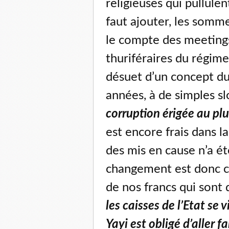
religieuses qui pullulent
faut ajouter, les som
le compte des meetings
thuriféraires du régime
désuet d’un concept du
années, à de simples sl
corruption érigée au pl
est encore frais dans l
des mis en cause n’a ét
changement est donc ca
de nos francs qui sont 
les caisses de l’Etat s
Yayi est obligé d’aller 