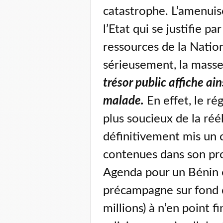
catastrophe. L’amenuis
l’Etat qui se justifie pa
ressources de la Nation
sérieusement, la masse
trésor public affiche ain
malade.
En effet, le r
plus soucieux de la réé
définitivement mis un 
contenues dans son p
Agenda pour un Bénin 
précampagne sur fond 
millions) à n’en point 