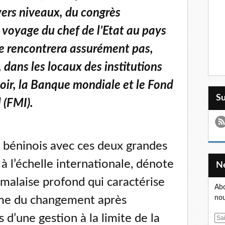
vers niveaux, du congrès
 voyage du chef de l’Etat au pays
e rencontrera assurément pas,
, dans les locaux des institutions
ir, la Banque mondiale et le Fond
S
 (FMI).
 béninois avec ces deux grandes
 à l’échelle internationale, dénote
 malaise profond qui caractérise
Abo
nou
gime du changement après
 d’une gestion à la limite de la
E