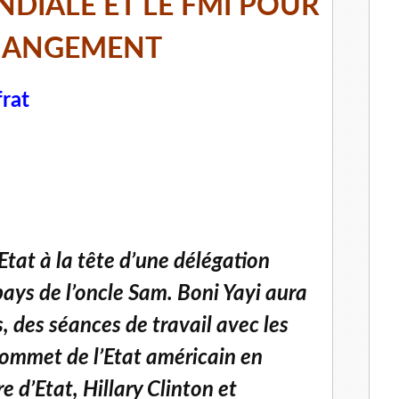
DIALE ET LE FMI POUR
CHANGEMENT
frat
’Etat à la tête d’une délégation
pays de l’oncle Sam. Boni Yayi aura
, des séances de travail avec les
sommet de l’Etat américain en
re d’Etat, Hillary Clinton et