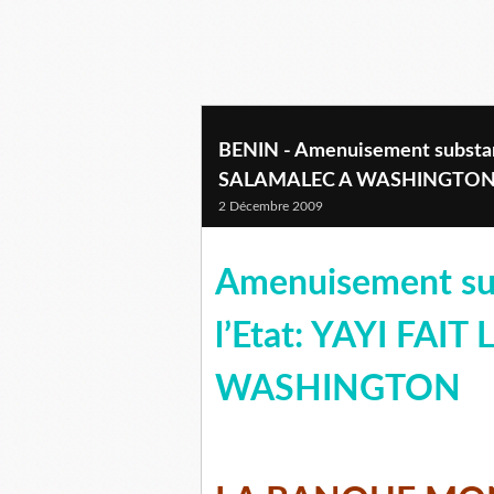
BENIN - Amenuisement substanti
SALAMALEC A WASHINGTO
2 Décembre 2009
Amenuisement sub
l’Etat: YAYI FAI
WASHINGTON