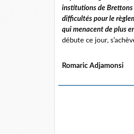
institutions de Bretton
difficultés pour le règle
qui menacent de plus en
débute ce jour, s’achè
Romaric Adjamonsi