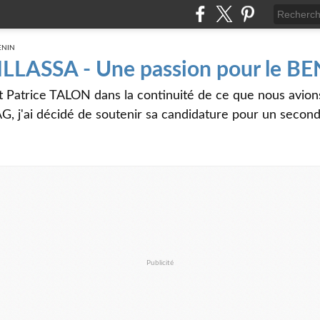
 ILLASSA - Une passion pour le B
t Patrice TALON dans la continuité de ce que nous avi
G, j'ai décidé de soutenir sa candidature pour un seco
Publicité