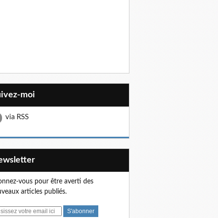
uivez-moi
via RSS
Newsletter
nnez-vous pour être averti des
veaux articles publiés.