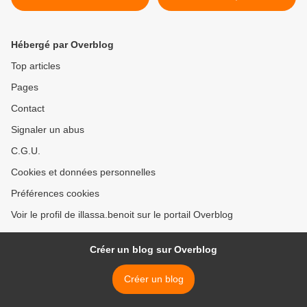
RETABLIR LE CODE NOIR
EN REPUBLIQUE DU
BENIN >
Hébergé par Overblog
Top articles
Pages
Contact
Signaler un abus
C.G.U.
Cookies et données personnelles
Préférences cookies
Voir le profil de illassa.benoit sur le portail Overblog
Créer un blog sur Overblog
Créer un blog