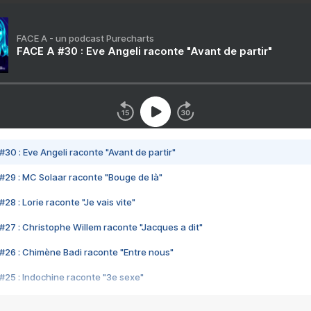
FACE A - un podcast Purecharts
FACE A #30 : Eve Angeli raconte "Avant de partir"
#30 : Eve Angeli raconte "Avant de partir"
#29 : MC Solaar raconte "Bouge de là"
28 : Lorie raconte "Je vais vite"
#27 : Christophe Willem raconte "Jacques a dit"
#26 : Chimène Badi raconte "Entre nous"
#25 : Indochine raconte "3e sexe"
#24 : Zaho raconte "C'est chelou"