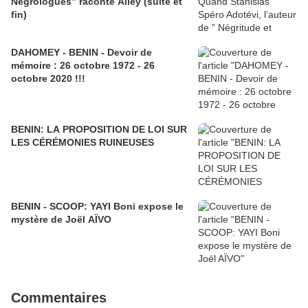
Négrologues” raconte Alley (suite et
fin)
DAHOMEY - BENIN - Devoir de
mémoire : 26 octobre 1972 - 26
octobre 2020 !!!
BENIN: LA PROPOSITION DE LOI SUR
LES CÉRÉMONIES RUINEUSES
BENIN - SCOOP: YAYI Boni expose le
mystère de Joël AÏVO
Commentaires