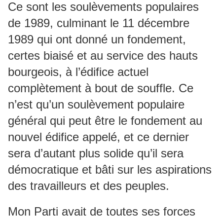
Ce sont les soulèvements populaires
de 1989, culminant le 11 décembre
1989 qui ont donné un fondement,
certes biaisé et au service des hauts
bourgeois, à l’édifice actuel
complètement à bout de souffle. Ce
n’est qu’un soulèvement populaire
général qui peut être le fondement au
nouvel édifice appelé, et ce dernier
sera d’autant plus solide qu’il sera
démocratique et bâti sur les aspirations
des travailleurs et des peuples.
Mon Parti avait de toutes ses forces