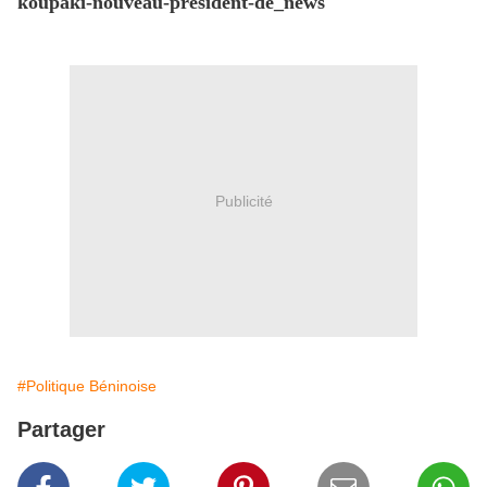
koupaki-nouveau-president-de_news
Publicité
#Politique Béninoise
Partager