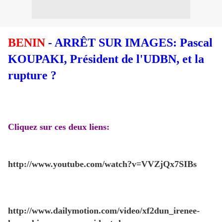
BENIN
- ARRÊT SUR IMAGES: Pascal
KOUPAKI, Président de l'UDBN, et la
rupture ?
Cliquez sur ces deux liens:
http://www.youtube.com/watch?v=VVZjQx7SIBs
http://www.dailymotion.com/video/xf2dun_irenee-