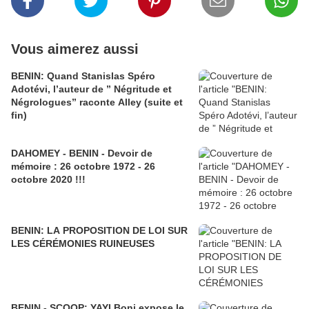
Vous aimerez aussi
BENIN: Quand Stanislas Spéro
Adotévi, l’auteur de ” Négritude et
Négrologues” raconte Alley (suite et
fin)
DAHOMEY - BENIN - Devoir de
mémoire : 26 octobre 1972 - 26
octobre 2020 !!!
BENIN: LA PROPOSITION DE LOI SUR
LES CÉRÉMONIES RUINEUSES
BENIN - SCOOP: YAYI Boni expose le