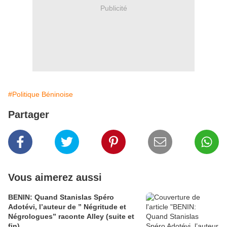
Publicité
#Politique Béninoise
Partager
Vous aimerez aussi
BENIN: Quand Stanislas Spéro
Adotévi, l’auteur de ” Négritude et
Négrologues” raconte Alley (suite et
fin)