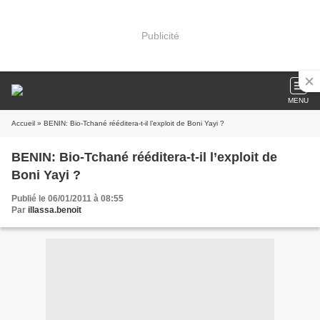
Publicité
MENU
Accueil
» BENIN: Bio-Tchané rééditera-t-il l’exploit de Boni Yayi ?
BENIN: Bio-Tchané rééditera-t-il l’exploit de
Boni Yayi ?
Publié le 06/01/2011 à 08:55
Par
illassa.benoit