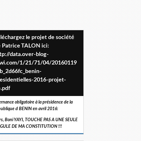
 Patrice TALON ici:
tp://data.over-blog-
iwi.com/1/21/71/04/20160119
b_2d66fc_benin-
esidentielles-2016-projet-
.pdf
ernance obligatoire à la présidence de la
ublique d BENIN en avril 2016:
rs, Boni YAYI, TOUCHE PAS A UNE SEULE
RGULE DE MA CONSTITUTION !!!