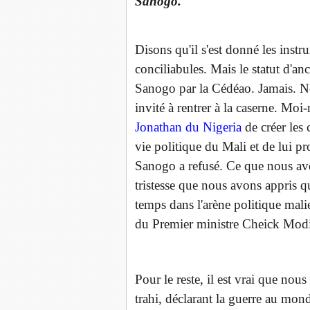
Sanogo.
Disons qu'il s'est donné les inst
conciliabules. Mais le statut d'anc
Sanogo par la Cédéao. Jamais. N
invité à rentrer à la caserne. M
Jonathan du Nigeria
de créer les 
vie politique du Mali et de lui pro
Sanogo a refusé. Ce que nous avo
tristesse que nous avons appris q
temps dans l'arène politique malie
du Premier ministre Cheick Modi
Pour le reste, il est vrai que nous
trahi, déclarant la guerre au mon