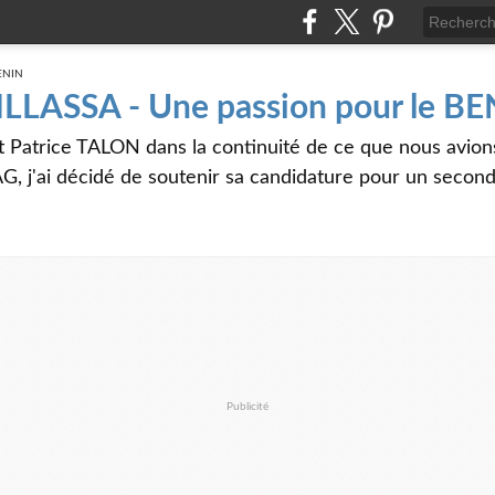
 ILLASSA - Une passion pour le B
t Patrice TALON dans la continuité de ce que nous avi
G, j'ai décidé de soutenir sa candidature pour un seco
Publicité