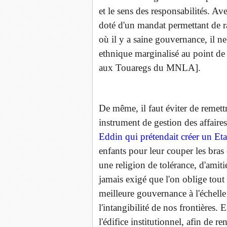
et le sens des responsabilités. A
doté d'un mandat permettant de ra
où il y a saine gouvernance, il n
ethnique marginalisé au point de
aux Touaregs du MNLA].
De même, il faut éviter de remettre
instrument de gestion des affaires 
Eddin qui prétendait créer un Eta
enfants pour leur couper les bras o
une religion de tolérance, d'amit
jamais exigé que l'on oblige tout 
meilleure gouvernance à l'échelle
l'intangibilité de nos frontières.
l'édifice institutionnel, afin de r