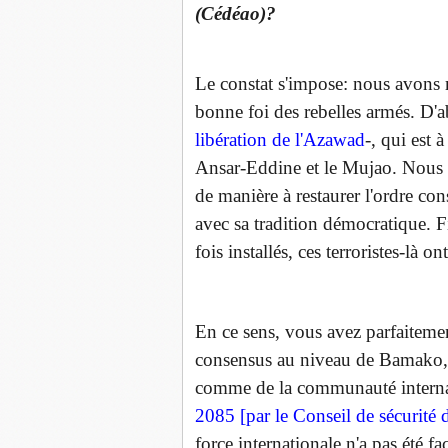
(Cédéao)?
Le constat s'impose: nous avons 
bonne foi des rebelles armés. D'
libération de l'Azawad
-, qui est 
Ansar-Eddine et le Mujao. Nous av
de manière à restaurer l'ordre con
avec sa tradition démocratique. F
fois installés, ces terroristes-là o
En ce sens, vous avez parfaitement
consensus au niveau de Bamako, 
comme de la communauté interna
2085 [par le Conseil de sécurité 
force internationale n'a pas été 