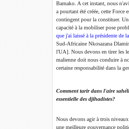
Bamako. A cet instant, nous n'avi
a pourtant été créée, cette Force 
contingent pour la constituer. Un
capacité à la mobiliser pose probl
que j'ai laissé à la présidente de
Sud-Africaine Nkosazana Dlamini
l'UA]. Nous devons en tirer les le
malienne doit nous conduire à no
certaine responsabilité dans la ge
Comment tarir dans l'aire sahéli
essentielle des djihadistes?
Nous devons agir à trois niveaux.
une meilleure gouvernance politi