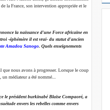
m
 de la France, son intervention appropriée et le
a
i
l
annonce la naissance d'une Force africaine en
troi -éphémère il est vrai- du statut d'ancien
histe Amadou Sanogo
. Quels enseignements
ail que nous avons à progresser. Lorsque le coup
], un médiateur a été nommé...
ce le président burkinabé Blaise Compaoré, a
nsuétude envers les rebelles comme envers