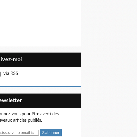
uivez-moi
via RSS
Newsletter
nnez-vous pour être averti des
veaux articles publiés.