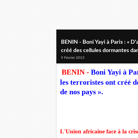
BENIN - Boni Yayi à Paris : « D
créé des cellules dormantes da
9 Février 2013
BENIN -
Boni Yayi à Par
les terroristes ont créé
de nos pays ».
L'Union africaine face à la cri