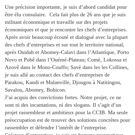
Une précision importante, je suis d’abord candidat pour
être élu consulaire. Cela fait plus de 26 ans que je suis
militant économique et travaille sur des projets
économiques et que je rencontre les chefs d’entreprises.
Après avoir beaucoup écouté et dialogué avec la plupart
des chefs d’entreprises et sur tout le territoire national,
après Ouidah et Abomey-Calavi dans l’Atlantique, Porto
Novo et Pobê dans l’Ouémé-Plateau; Comè, Lokossa et
Azovê dans le Mono-Couffo; Savè dans les les Collines,
je suis allé au contact des chefs d’entreprises de
Parakou, Kandi et Malanville, Djougou à Natitingou,
Savalou, Abomey, Bohicon.
J’ai acquis des convictions fortes. Notre projet, ce ne
sont ni des incantations, ni des slogans. Il s’agit d’un
projet rassembleur et ambitieux pour la CCIB. Ma seule
préoccupation est de trouver des solutions concrètes pour
rassembler et défendre l’intérêt de l’entreprise.