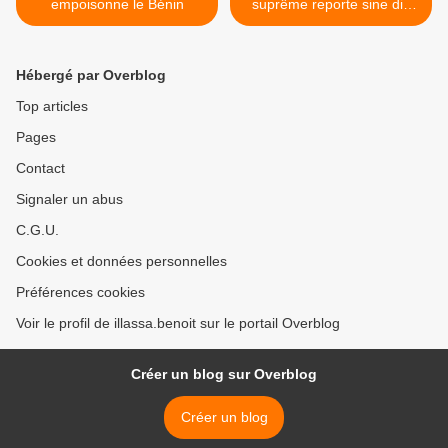
empoisonne le Bénin
suprême reporte sine die
les élections consulaires du
22 septembre à la CCIB >
Hébergé par Overblog
Top articles
Pages
Contact
Signaler un abus
C.G.U.
Cookies et données personnelles
Préférences cookies
Voir le profil de illassa.benoit sur le portail Overblog
Créer un blog sur Overblog
Créer un blog