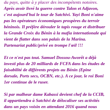
du pays, quitte à y placer des incompétents notoires.
Après avoir livré la guerre contre Talon et Adjavon,
c'est aujourd'hui le tour de Satchivi. Yayi Boni n'aime
pas les opérateurs économiques prospères du terroir
béninois. Il préfère dérouler le tapis rouge et distribuer
la Grande Croix du Bénin à la mafia internationale qui
vient de flatter dans son palais de la Marina.
Partenariat public/privé en trompe l'
œil !!!
Et ce n'est pas tout. Samuel Dossou-Aworêt a déjà
investi plus de 20 milliards de FCFA dans les études de
faisabilité de différents projets au Bénin (Epine
dorsale, Ports secs, OCBN, etc.). A ce jour, le roi Boni
1er continue de le ruser.
Si par malheur dame Kabassi devient chef de la CCIB,
il appartiendra à Satchivi de délocaliser ses activités
dans un pays voisin en attendant 2016 quand nous