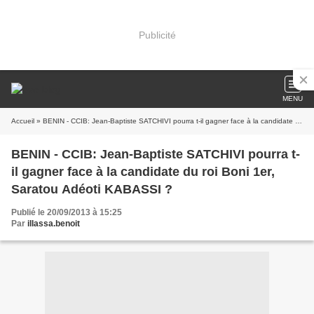
Publicité
MENU
Accueil
» BENIN - CCIB: Jean-Baptiste SATCHIVI pourra t-il gagner face à la candidate du roi Boni 1er, Saratou Adéoti KABASSI ?
BENIN - CCIB: Jean-Baptiste SATCHIVI pourra t-
il gagner face à la candidate du roi Boni 1er,
Saratou Adéoti KABASSI ?
Publié le 20/09/2013 à 15:25
Par
illassa.benoit