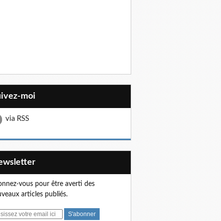
uivez-moi
via RSS
Newsletter
nnez-vous pour être averti des
veaux articles publiés.