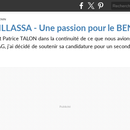
 ILLASSA - Une passion pour le B
t Patrice TALON dans la continuité de ce que nous avi
G, j'ai décidé de soutenir sa candidature pour un seco
Publicité