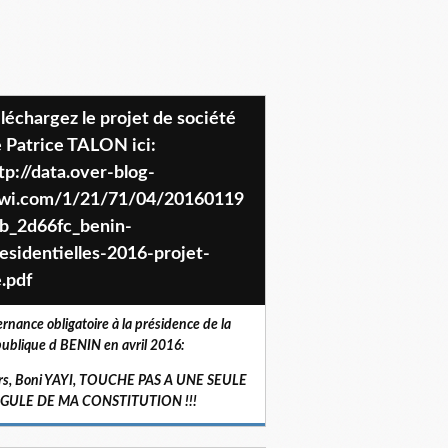
 Patrice TALON ici:
tp://data.over-blog-
iwi.com/1/21/71/04/20160119
b_2d66fc_benin-
esidentielles-2016-projet-
.pdf
ernance obligatoire à la présidence de la
ublique d BENIN en avril 2016:
rs, Boni YAYI, TOUCHE PAS A UNE SEULE
RGULE DE MA CONSTITUTION !!!