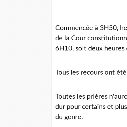
Commencée à 3H50, heur
de la Cour constitutionn
6H10, soit deux heures 
Tous les recours ont ét
Toutes les prières n'auro
dur pour certains et plus
du genre.