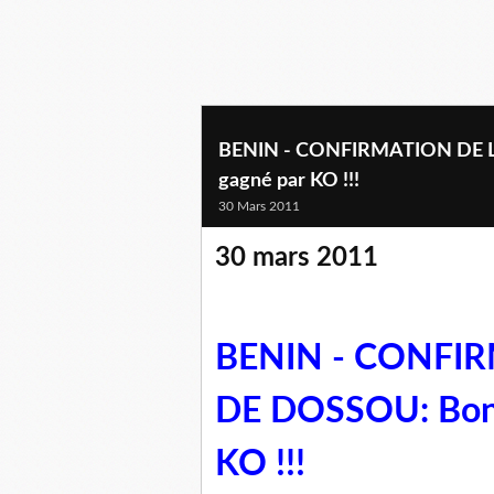
BENIN - CONFIRMATION DE LA
gagné par KO !!!
30 Mars 2011
30 mars 2011
BENIN - CONFI
DE DOSSOU: Boni 
KO !!!